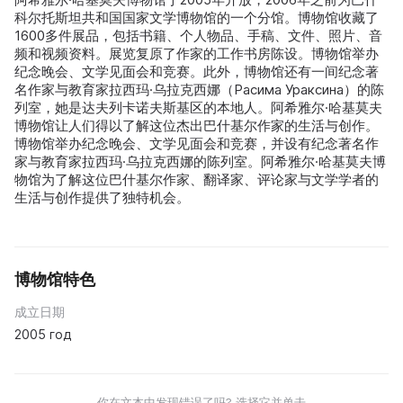
科尔托斯坦共和国国家文学博物馆的一个分馆。博物馆收藏了
1600多件展品，包括书籍、个人物品、手稿、文件、照片、音
频和视频资料。展览复原了作家的工作书房陈设。博物馆举办
纪念晚会、文学见面会和竞赛。此外，博物馆还有一间纪念著
名作家与教育家拉西玛·乌拉克西娜（Расима Ураксина）的陈
列室，她是达夫列卡诺夫斯基区的本地人。阿希雅尔·哈基莫夫
博物馆让人们得以了解这位杰出巴什基尔作家的生活与创作。
博物馆举办纪念晚会、文学见面会和竞赛，并设有纪念著名作
家与教育家拉西玛·乌拉克西娜的陈列室。阿希雅尔·哈基莫夫博
物馆为了解这位巴什基尔作家、翻译家、评论家与文学学者的
生活与创作提供了独特机会。
博物馆特色
成立日期
2005 год
你在文本中发现错误了吗? 选择它并单击