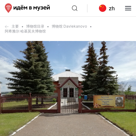
zh
主要
博物馆目录
博物馆 Davlekanovo
阿希雅尔·哈基莫夫博物馆