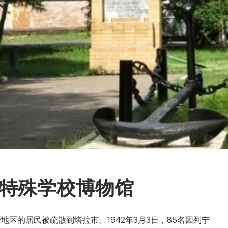
军特殊学校博物馆
区的居民被疏散到塔拉市。1942年3月3日，85名因列宁