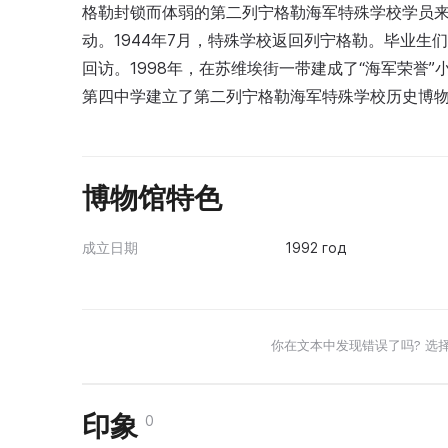
格勒封锁而体弱的第二列宁格勒海军特殊学校学员
动。1944年7月，特殊学校返回列宁格勒。毕业
回访。1998年，在苏维埃街一带建成了“海军荣誉
第四中学建立了第二列宁格勒海军特殊学校历史博物
博物馆特色
成立日期
1992 год
你在文本中发现错误了吗? 选
印象
0