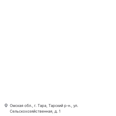
Омская обл., г. Тара, Тарский р-н., ул.
Сельскохозяйственная, д. 1