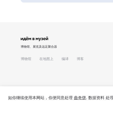
博物馆、展览及远足聚合器
博物馆
在地图上
编译
博客
如你继续使用本网站，你便同意处理
曲奇饼
. 数据资料 
© 2022 - 2026 "我们去博物馆吧"
关于项目
私隐