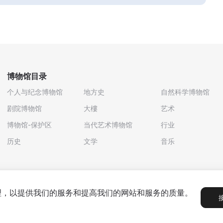
博物馆目录
个人与纪念博物馆
地方史
自然科学博物馆
剧院博物馆
大樓
艺术
博物馆-保护区
当代艺术博物馆
行业
历史
文学
音乐
处理，以提供我们的服务和提高我们的网站和服务的质量。
政策
用户协议
合作伙伴