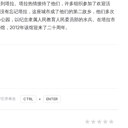
来到塔拉。塔拉热情接待了他们，许多组织参加了欢迎活
生们没有忘记塔拉，这座城市成了他们的第二故乡，他们多次
”小公园，以纪念隶属人民教育人民委员部的水兵。在塔拉市
馆，2012年该馆迎来了二十周年。
择它并单击
CTRL
+
ENTER