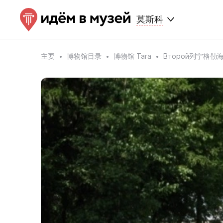
莫斯科
主要
博物馆目录
博物馆 Tara
Второй列宁格