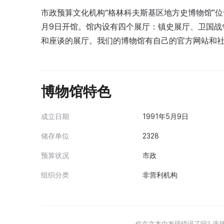
市政预算文化机构“格林科夫斯基区地方史博物馆”位
月9日开馆。馆内设有四个展厅：镇史展厅、卫国战
和座谈的展厅。我们的博物馆有自己的官方网站和
博物馆特色
成立日期
1991年5月9日
储存单位
2328
预算状况
市政
组织分类
非营利机构
你在文本中发现错误了吗? 选