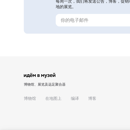
每周一次，我们将发送公告，博客，促销
地的展览。
博物馆、展览及远足聚合器
博物馆
在地图上
编译
博客