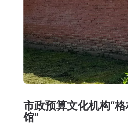
市政预算文化机构“
馆”