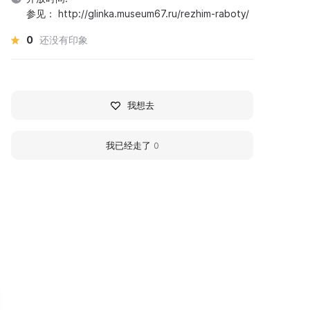
参见： http://glinka.museum67.ru/rezhim-raboty/
0
还没有印象
我想去
我已经走了
0