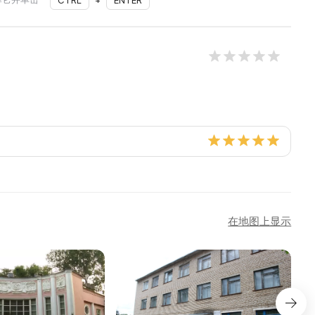
CTRL
+
ENTER
在地图上显示