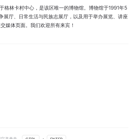
于格林卡村中心，是该区唯一的博物馆。博物馆于1991年5
争展厅、日常生活与民族志展厅，以及用于举办展览、讲座
社交媒体页面。我们欢迎所有来宾！
择它并单击