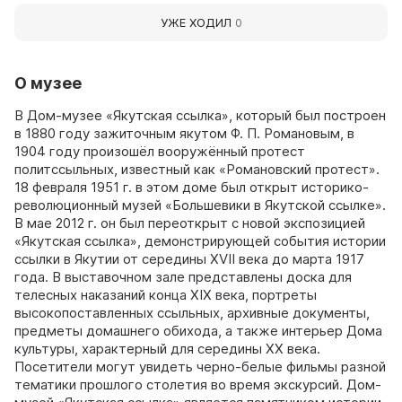
УЖЕ ХОДИЛ
0
О музее
В Дом-музее «Якутская ссылка», который был построен
в 1880 году зажиточным якутом Ф. П. Романовым, в
1904 году произошёл вооружённый протест
политссыльных, известный как «Романовский протест».
18 февраля 1951 г. в этом доме был открыт историко-
революционный музей «Большевики в Якутской ссылке».
В мае 2012 г. он был переоткрыт с новой экспозицией
«Якутская ссылка», демонстрирующей события истории
ссылки в Якутии от середины XVII века до марта 1917
года. В выставочном зале представлены доска для
телесных наказаний конца XIX века, портреты
высокопоставленных ссыльных, архивные документы,
предметы домашнего обихода, а также интерьер Дома
культуры, характерный для середины ХХ века.
Посетители могут увидеть черно-белые фильмы разной
тематики прошлого столетия во время экскурсий. Дом-