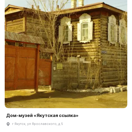
Дом-музей «Якутская ссылка»
г Якутск, ул Ярославского, д 5