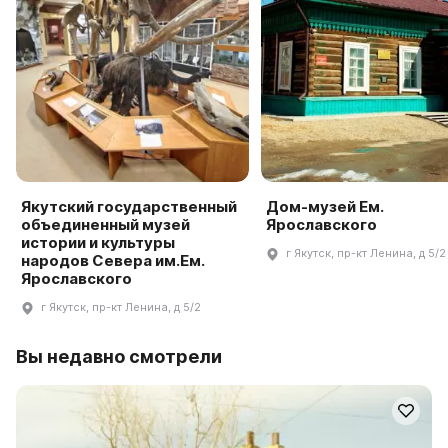
Якутский государственный
Дом-музей Ем.
объединенный музей
Ярославского
истории и культуры
г Якутск, пр-кт Ленина, д 5/2
народов Севера им.Ем.
Ярославского
г Якутск, пр-кт Ленина, д 5/2
Вы недавно смотрели