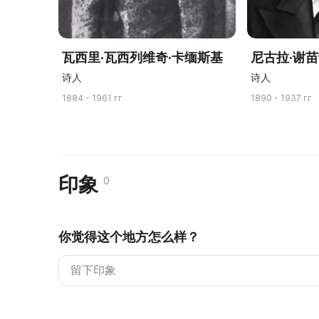
瓦西里·瓦西列维奇·卡缅斯基
尼古拉·谢苗
诗人
诗人
1884 - 1961 гг
1890 - 1937 гг
印象
0
你觉得这个地方怎么样？