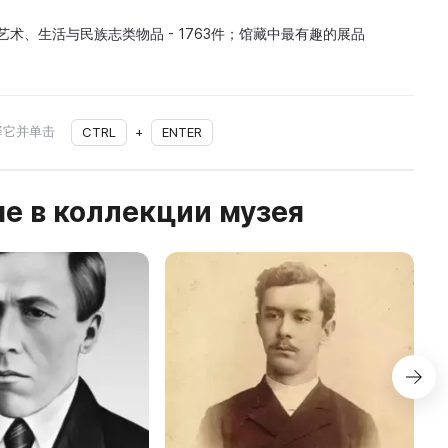
应用艺术、生活与民族志类物品 - 1763件；馆藏中最有趣的展品
择它并单击
CTRL
+
ENTER
е в коллекции музея