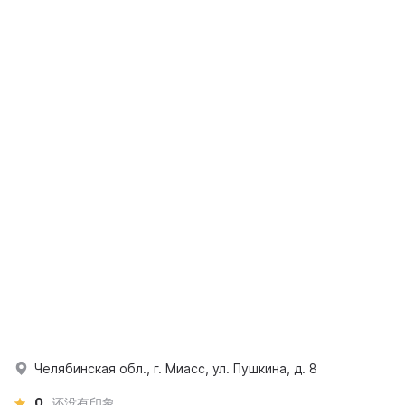
Челябинская обл., г. Миасс, ул. Пушкина, д. 8
0
还没有印象