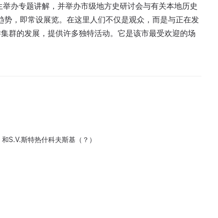
学生举办专题讲解，并举办市级地方史研讨会与有关本地历史
新趋势，即常设展览。在这里人们不仅是观众，而是与正在发
游集群的发展，提供许多独特活动。它是该市最受欢迎的场
42）和S.V.斯特热什科夫斯基（？）