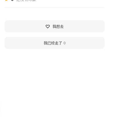
我想去
我已经走了
0