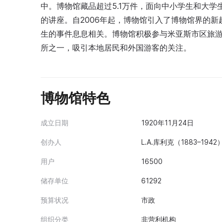
中。博物馆藏品超过5.1万件，面向中小学生和大
的讲座。自2006年起，博物馆引入了博物馆界的
生的事件息息相关。博物馆积极参与米亚斯市区旅
所之一，吸引本地居民和外国游客的关注。
博物馆特色
成立日期
1920年11月24日
创办人
L.A.库利克（1883–19
用户
16500
储存单位
61292
预算状况
市政
组织分类
非营利机构