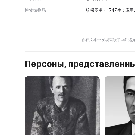
博物馆物品
珍稀图书 - 1747件；
你在文本中发现错误了吗? 选
Персоны, представленны