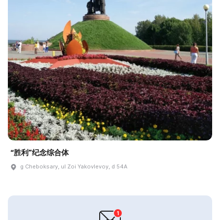
“胜利”纪念综合体
g Cheboksary, ul Zoi Yakovlevoy, d 54A