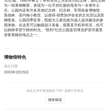
30公顷。1980年树立了带有永恒之火的军功纪念碑，该纪念碑
为一组青铜雕塑，表现为一位手持红旗的母亲与一名青年士
兵。公园内还有许多其他纪念碑、纪念林、军用装备博物馆、
英雄林、圣约翰小教堂、以彼得·胡赞加伊命名的文化宫以及阶
梯喷泉。公园四季皆美，既能为儿童也能为成人提供极佳的参
观体验。在这里可以触摸战斗装备，观看直升机和坦克，也可
以静静享受宁静的时光。“胜利”纪念公园是切博克萨雷市最受
游客青睐的地点之一。
博物馆特色
成立日期
2003年3月25日
你在文本中发现错误了吗? 选择它并单击
报告错误