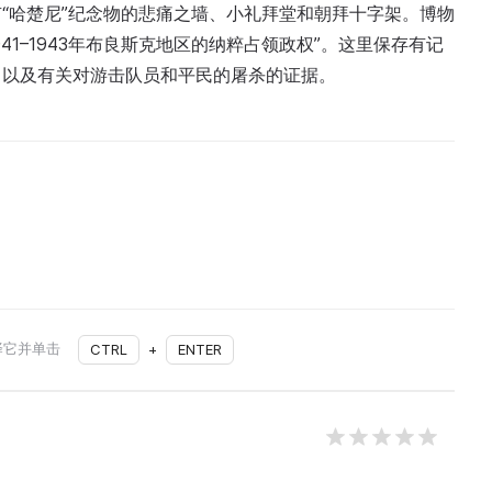
“哈楚尼”纪念物的悲痛之墙、小礼拜堂和朝拜十字架。博物
941–1943年布良斯克地区的纳粹占领政权”。这里保存有记
，以及有关对游击队员和平民的屠杀的证据。
择它并单击
CTRL
+
ENTER