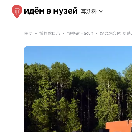
莫斯科
主要
博物馆目录
博物馆 Hacun
纪念综合体“哈楚