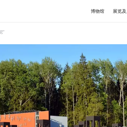
博物馆
展览及
尼”