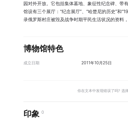
园对外开放。它包括集体墓地、象征性纪念碑、带有
馆设有三个展厅：“纪念展厅”、“哈楚尼的历史”和“1
录俄罗斯村庄被毁及战争时期平民生活状况的资料
博物馆特色
成立日期
2011年10月25日
你在文本中发现错误了吗? 选
印象
0