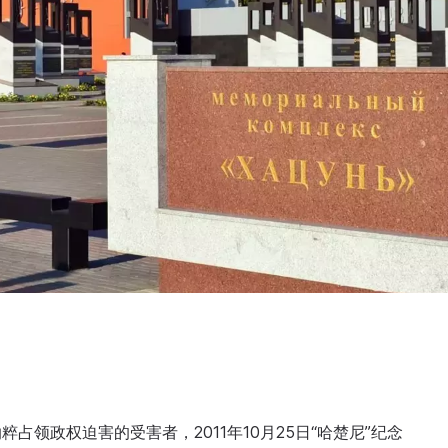
领政权迫害的受害者，2011年10月25日“哈楚尼”纪念