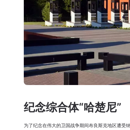
纪念综合体“哈楚尼”
为了纪念在伟大的卫国战争期间布良斯克地区遭受纳粹占