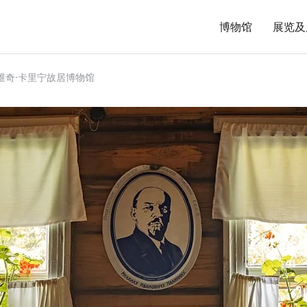
博物馆
展览及
维奇·卡里宁故居博物馆