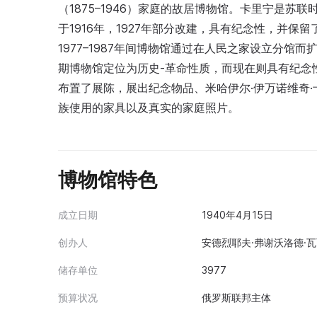
（1875–1946）家庭的故居博物馆。卡里宁是
于1916年，1927年部分改建，具有纪念性，并
1977–1987年间博物馆通过在人民之家设立分馆而
期博物馆定位为历史-革命性质，而现在则具有纪念
布置了展陈，展出纪念物品、米哈伊尔·伊万诺维奇
族使用的家具以及真实的家庭照片。
博物馆特色
成立日期
1940年4月15日
创办人
安德烈耶夫·弗谢沃洛德·瓦西
储存单位
3977
预算状况
俄罗斯联邦主体