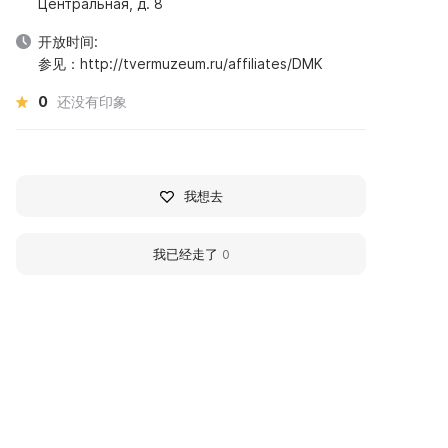
Центральная, д. 8
开放时间:
参见：http://tvermuzeum.ru/affiliates/DMK
0
还没有印象
我想去
我已经走了
0