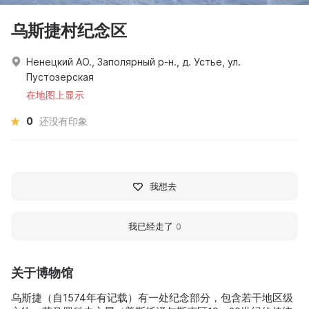
乌斯捷村纪念区
Ненецкий АО., Заполярный р-н., д. Устье, ул.
Пустозерская
在地图上显示
0
还没有印象
我想去
我已经走了
0
关于博物馆
乌斯捷（自1574年有记载）有一处纪念部分，包含若干地区级