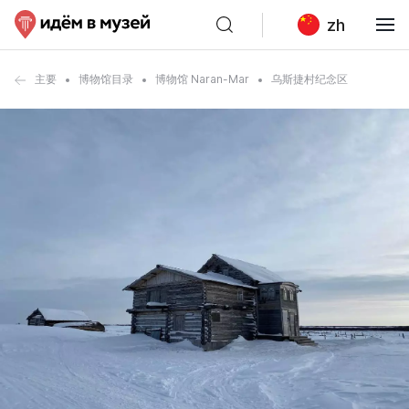
zh
主要
博物馆目录
博物馆 Naran-Mar
乌斯捷村纪念区