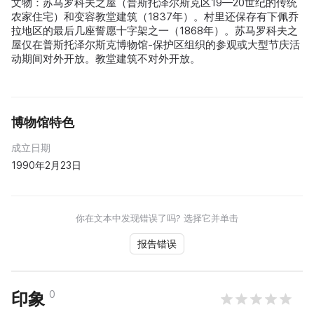
文物：苏马罗科夫之屋（普斯托泽尔斯克区19—20世纪的传统
农家住宅）和变容教堂建筑（1837年）。村里还保存有下佩乔
拉地区的最后几座誓愿十字架之一（1868年）。苏马罗科夫之
屋仅在普斯托泽尔斯克博物馆-保护区组织的参观或大型节庆活
动期间对外开放。教堂建筑不对外开放。
博物馆特色
成立日期
1990年2月23日
你在文本中发现错误了吗? 选择它并单击
报告错误
0
印象