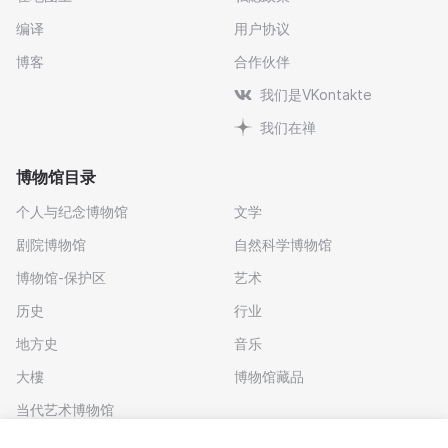
编译
用户协议
博客
合作伙伴
我们是VKontakte
我们在禅
博物馆目录
个人与纪念博物馆
文学
剧院博物馆
自然科学博物馆
博物馆-保护区
艺术
历史
行业
地方史
音乐
大樓
博物馆藏品
当代艺术博物馆
下载应用程序