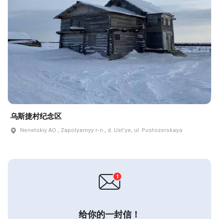
乌斯捷村纪念区
Nenetskiy AO., Zapolyarnyy r-n., d. Ustʹye, ul. Pustozerskaya
给你的一封信！