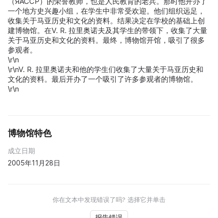
（ЯАССР）的荣誉教师，也是人民教育的老兵。那时他开办了
一个地方史兴趣小组，在学生中非常受欢迎。他们组织远足，
收集关于马亚历史和文化的资料。结果决定在学校的基础上创
建博物馆。在V. R. 拉里奥诺夫及其学生的带领下，收集了大量
关于马亚历史和文化的资料。最终，博物馆开馆，吸引了很多
参观者。
\r\n
\r\nV. R. 拉里奥诺夫和他的学生们收集了大量关于马亚历史和
文化的资料。最后开办了一个吸引了许多参观者的博物馆。
\r\n
博物馆特色
成立日期
2005年11月28日
你在文本中发现错误了吗? 选择它并单击
报告错误