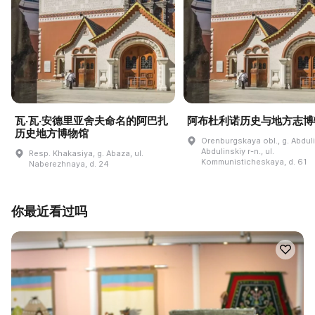
瓦·瓦·安德里亚舍夫命名的阿巴扎
阿布杜利诺历史与地方志博
历史地方博物馆
Orenburgskaya obl., g. Abdul
Abdulinskiy r-n., ul.
Resp. Khakasiya, g. Abaza, ul.
Kommunisticheskaya, d. 61
Naberezhnaya, d. 24
你最近看过吗