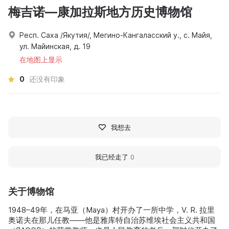
梅吉诺—康加拉斯地方历史博物馆
Респ. Саха /Якутия/, Мегино-Кангаласский у., с. Майя,
ул. Майинская, д. 19
在地图上显示
0
还没有印象
我想去
我已经走了
0
关于博物馆
1948–49年，在马亚（Maya）村开办了一所中学，V. R. 拉里
奥诺夫在那儿任教——他是雅库特自治苏维埃社会主义共和国