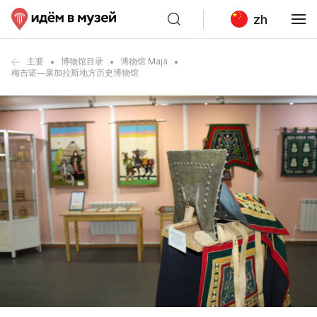
zh
主要
博物馆目录
博物馆 Maja
梅吉诺—康加拉斯地方历史博物馆