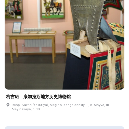
梅吉诺—康加拉斯地方历史博物馆
Resp. Sakha /Yakutiya/, Megino-Kangalasskiy u., s. Mayya, ul.
Mayinskaya, d. 19