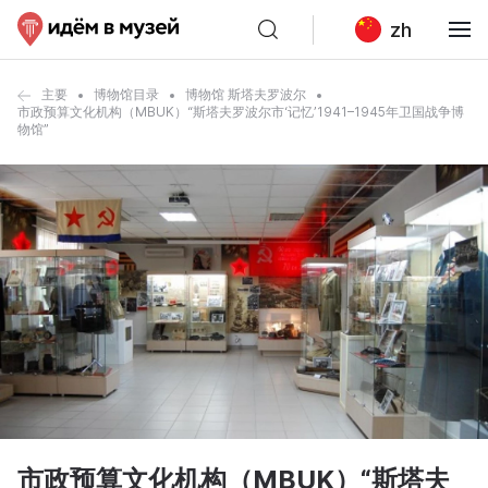
zh
主要
博物馆目录
博物馆 斯塔夫罗波尔
市政预算文化机构（MBUK）“斯塔夫罗波尔市‘记忆’1941–1945年卫国战争博
物馆”
市政预算文化机构（MBUK）“斯塔夫