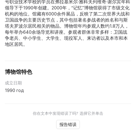
号职业技术学校的学员在弗拉基米尔·雅科夫列维奇·谢尔宾年科
领导下于1990年创建。2000年，“记忆”博物馆获得了市级文化
机构的地位。馆藏有6000余件展品，反映了第二次世界大战和
卫国战争的主要历史节点，其中包括著名参战者的姓名和与斯
塔夫罗波尔居民相关的物品。博物馆年均参观人数约1.8万人，
每年举办640余场导览和讲座。参观者群体非常多样：卫国战
争老兵、中小学生、大学生、现役军人、来访者以及本市和本
地区居民。
博物馆特色
成立日期
1990 год
你在文本中发现错误了吗? 选择它并单击
报告错误