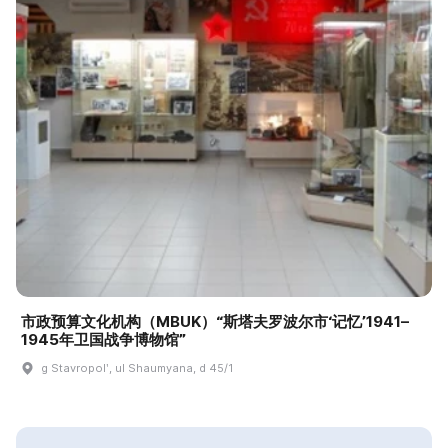
市政预算文化机构（MBUK）“斯塔夫罗波尔市‘记忆’1941–
1945年卫国战争博物馆”
g Stavropolʹ, ul Shaumyana, d 45/1