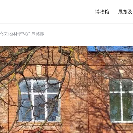
博物馆
展览及
斯克文化休闲中心” 展览部