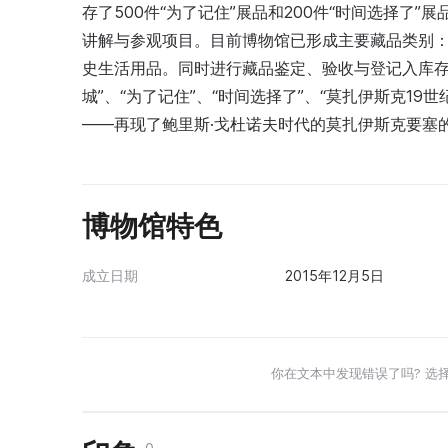
存了500件“为了记住”展品和200件“时间选择了
讲解与参观项目。目前博物馆已形成主要藏品类别
史生活用品。同时进行藏品鉴定、验收与登记入库存
城”、“为了记住”、“时间选择了”、“莫扎伊斯克1
——再现了鲍里斯·戈杜诺夫时代的莫扎伊斯克要塞
博物馆特色
成立日期
2015年12月5日
你在文本中发现错误了吗? 选