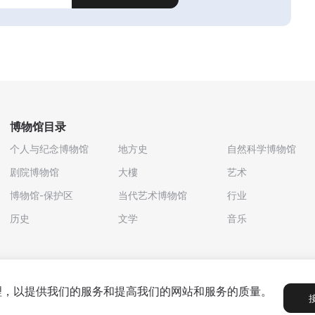
博物馆目录
个人与纪念博物馆
地方史
自然科学博物馆
剧院博物馆
大樓
艺术
博物馆-保护区
当代艺术博物馆
行业
历史
文学
音乐
处理，以提供我们的服务和提高我们的网站和服务的质量。
政策
用户协议
合作伙伴