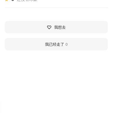
我想去
我已经走了
0