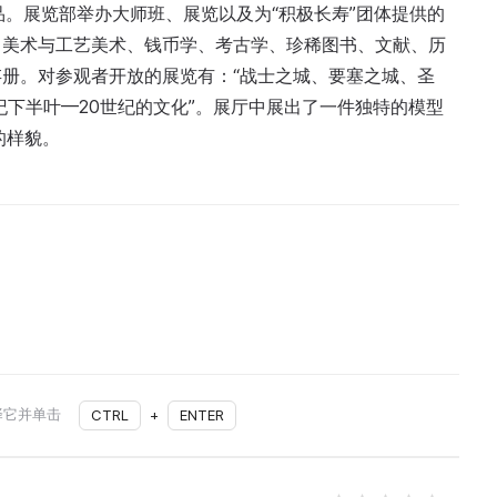
”展品。展览部举办大师班、展览以及为“积极长寿”团体提供的
：美术与工艺美术、钱币学、考古学、珍稀图书、文献、历
册。对参观者开放的展览有：“战士之城、要塞之城、圣
9世纪下半叶—20世纪的文化”。展厅中展出了一件独特的模型
的样貌。
择它并单击
CTRL
+
ENTER