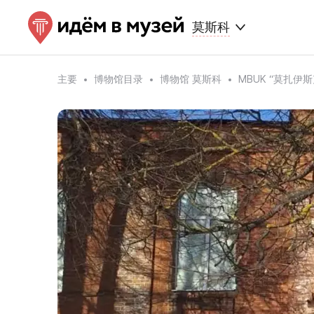
莫斯科
主要
博物馆目录
博物馆 莫斯科
MBUK “莫扎伊