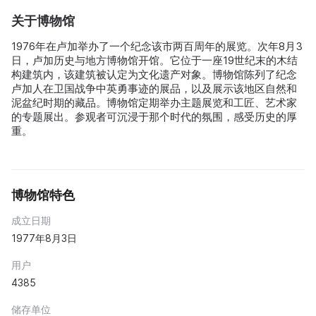
关于博物馆
1976年在卢加举办了一个纪念该市两百周年的展览。次年8月3
日，卢加历史与地方博物馆开馆。它位于一座19世纪末的木结
构建筑内，该建筑被认定为文化遗产对象。博物馆陈列了纪念
卢加人在卫国战争中英勇事迹的展品，以及展示该地区自然和
泥盆纪时期的藏品。博物馆定期举办主题展览和工匠、艺术家
的专题展出。参观者可沉浸于那个时代的氛围，感受历史的厚
重。
博物馆特色
成立日期
1977年8月3日
用户
4385
储存单位