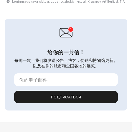
Leningradskaya obl., g. Luga, Luzhskiy r-n., ul. Krasnoy Artillerii, d. 11A
给你的一封信！
每周一次，我们将发送公告，博客，促销和博物馆更新。
以及在你的城市和全国各地的展览。
ПОДПИСАТЬСЯ