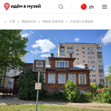
zh
主要
博物馆目录
博物馆 圣彼得堡
卢加地方史博物馆