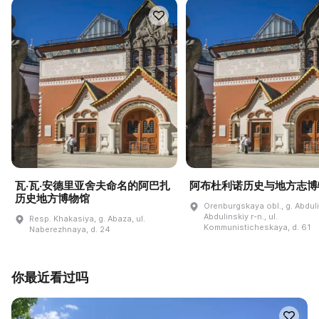
瓦·瓦·安德里亚舍夫命名的阿巴扎
阿布杜利诺历史与地方志博
历史地方博物馆
Orenburgskaya obl., g. Abdul
Abdulinskiy r-n., ul.
Resp. Khakasiya, g. Abaza, ul.
Kommunisticheskaya, d. 61
Naberezhnaya, d. 24
你最近看过吗