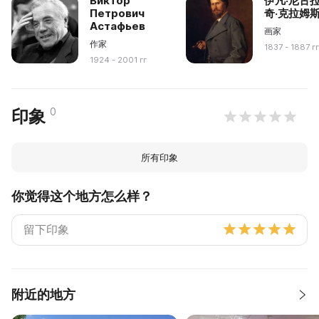
Виктор
伊凡·尼古
Петрович
奇·克拉姆
Астафьев
画家
作家
1837 - 1887 г
1924 - 2001 гг
0
印象
所有印象
你觉得这个地方怎么样？
附近的地方