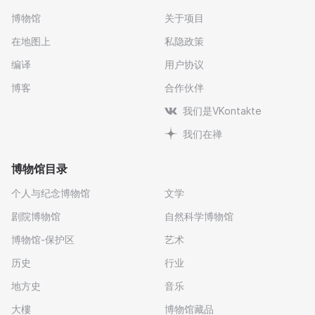
博物馆
关于项目
在地图上
私隐政策
编译
用户协议
博客
合作伙伴
我们是VKontakte
我们在禅
博物馆目录
个人与纪念博物馆
文学
剧院博物馆
自然科学博物馆
博物馆-保护区
艺术
历史
行业
地方史
音乐
大樓
博物馆藏品