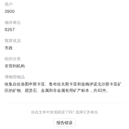
用户
3900
储存单位
9267
预算状况
市政
组织分类
非营利机构
博物馆物品
收集自佐洛图申斯卡亚、鲁布佐夫斯卡亚和兹梅伊诺戈尔斯卡亚矿
区的矿物、观赏石、金属和非金属有用矿产标本，共42件。
你在文本中发现错误了吗? 选择它并单击
报告错误