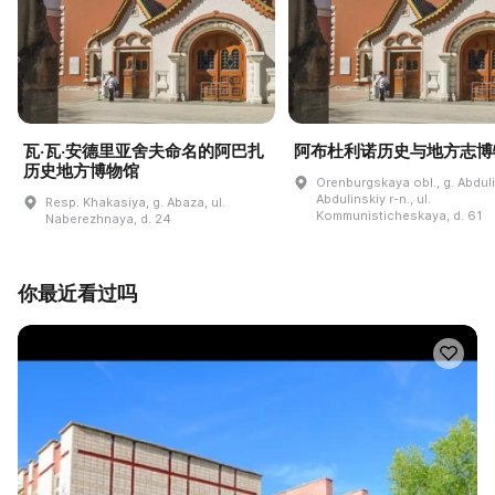
瓦·瓦·安德里亚舍夫命名的阿巴扎
阿布杜利诺历史与地方志博
历史地方博物馆
Orenburgskaya obl., g. Abdul
Abdulinskiy r-n., ul.
Resp. Khakasiya, g. Abaza, ul.
Kommunisticheskaya, d. 61
Naberezhnaya, d. 24
你最近看过吗