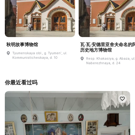
秋明故事博物馆
瓦·瓦·安德里亚舍夫命名的
历史地方博物馆
Tyumenskaya obl., g. Tyumenʹ, ul.
Kommunisticheskaya, d. 10
Resp. Khakasiya, g. Abaza, ul
Naberezhnaya, d. 24
你最近看过吗