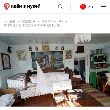
zh
主要
博物馆目录
博物馆 Litkovka
塔尔斯克历史地方志博物馆利特科夫卡分馆