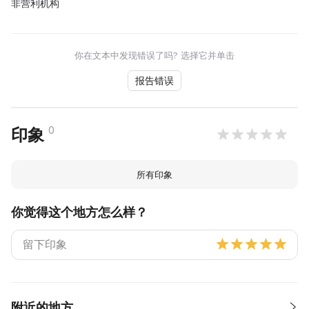
非营利机构
你在文本中发现错误了吗? 选择它并单击
报告错误
0
印象
所有印象
你觉得这个地方怎么样？
附近的地方