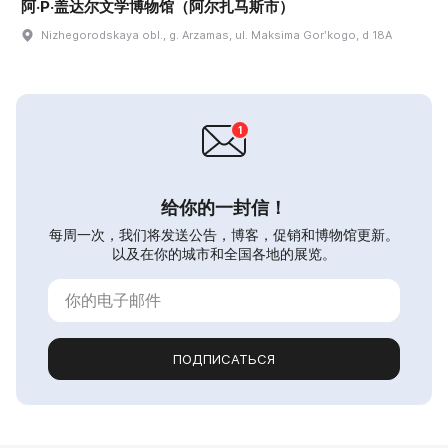
阿·P·盖达尔文学博物馆（阿尔扎马斯市）
Nizhegorodskaya obl., g. Arzamas, ul. Maksima Gorʹkogo, d 18A
给你的一封信！
每周一次，我们将发送公告，博客，促销和博物馆更新。
以及在你的城市和全国各地的展览。
ПОДПИСАТЬСЯ