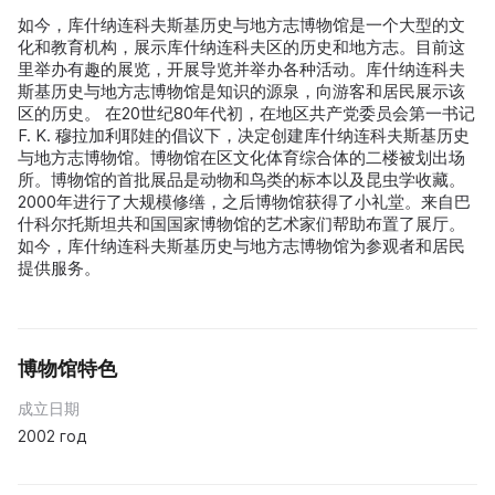
如今，库什纳连科夫斯基历史与地方志博物馆是一个大型的文
化和教育机构，展示库什纳连科夫区的历史和地方志。目前这
里举办有趣的展览，开展导览并举办各种活动。库什纳连科夫
斯基历史与地方志博物馆是知识的源泉，向游客和居民展示该
区的历史。 在20世纪80年代初，在地区共产党委员会第一书记
F. K. 穆拉加利耶娃的倡议下，决定创建库什纳连科夫斯基历史
与地方志博物馆。博物馆在区文化体育综合体的二楼被划出场
所。博物馆的首批展品是动物和鸟类的标本以及昆虫学收藏。
2000年进行了大规模修缮，之后博物馆获得了小礼堂。来自巴
什科尔托斯坦共和国国家博物馆的艺术家们帮助布置了展厅。
如今，库什纳连科夫斯基历史与地方志博物馆为参观者和居民
提供服务。
博物馆特色
成立日期
2002 год