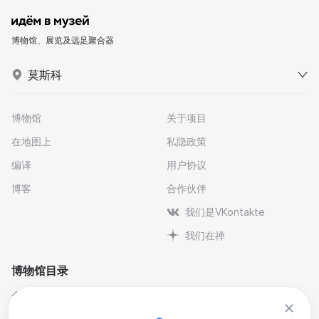
博物馆、展览及远足聚合器
莫斯科
博物馆
关于项目
在地图上
私隐政策
编译
用户协议
博客
合作伙伴
我们是VKontakte
我们在禅
博物馆目录
个人与纪念博物馆
文学
剧院博物馆
自然科学博物馆