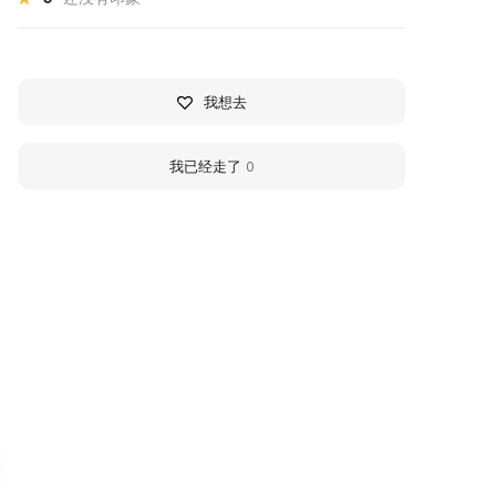
我想去
我已经走了
0