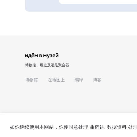
博物馆、展览及远足聚合器
博物馆
在地图上
编译
博客
如你继续使用本网站，你便同意处理
曲奇饼
. 数据资料 
© 2022 - 2026 "我们去博物馆吧"
关于项目
私隐