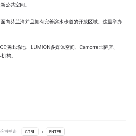
全新公共空间。
片面向芬兰湾并且拥有完善滨水步道的开放区域。这里举办
ACE演出场地、LUMION多媒体空间、Camorra比萨店、
多机构。
择它并单击
CTRL
+
ENTER