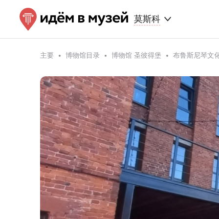
莫斯科
主要
博物馆目录
博物馆 圣彼得堡
布鲁斯尼琴文