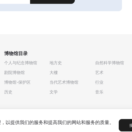
博物馆目录
个人与纪念博物馆
地方史
自然科学博物馆
剧院博物馆
大樓
艺术
博物馆-保护区
当代艺术博物馆
行业
历史
文学
音乐
处理，以提供我们的服务和提高我们的网站和服务的质量。
政策
用户协议
合作伙伴