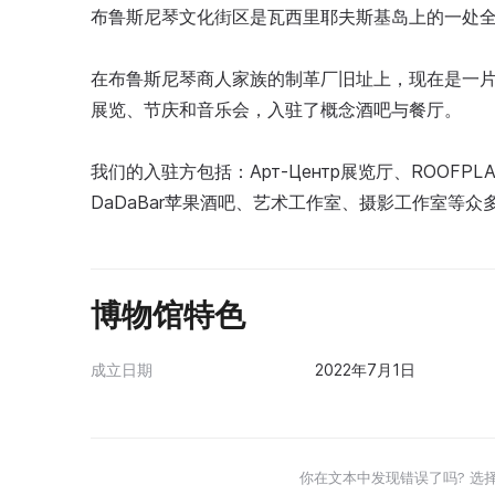
布鲁斯尼琴文化街区是瓦西里耶夫斯基岛上的一处
在布鲁斯尼琴商人家族的制革厂旧址上，现在是一
展览、节庆和音乐会，入驻了概念酒吧与餐厅。
我们的入驻方包括：Арт-Центр展览厅、ROOFPL
DaDaBar苹果酒吧、艺术工作室、摄影工作室等众
博物馆特色
成立日期
2022年7月1日
你在文本中发现错误了吗? 选