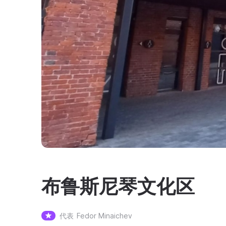
布鲁斯尼琴文化区
代表
Fedor Minaichev