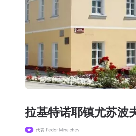
拉基特诺耶镇尤苏波
代表
Fedor Minaichev