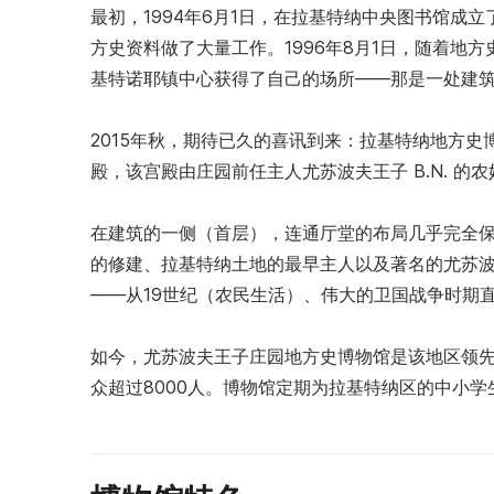
最初，1994年6月1日，在拉基特纳中央图书馆成
方史资料做了大量工作。1996年8月1日，随着地方
基特诺耶镇中心获得了自己的场所——那是一处建筑
2015年秋，期待已久的喜讯到来：拉基特纳地方
殿，该宫殿由庄园前任主人尤苏波夫王子 B.N. 的农
在建筑的一侧（首层），连通厅堂的布局几乎完全
的修建、拉基特纳土地的最早主人以及著名的尤苏
——从19世纪（农民生活）、伟大的卫国战争时期
如今，尤苏波夫王子庄园地方史博物馆是该地区领先
众超过8000人。博物馆定期为拉基特纳区的中小