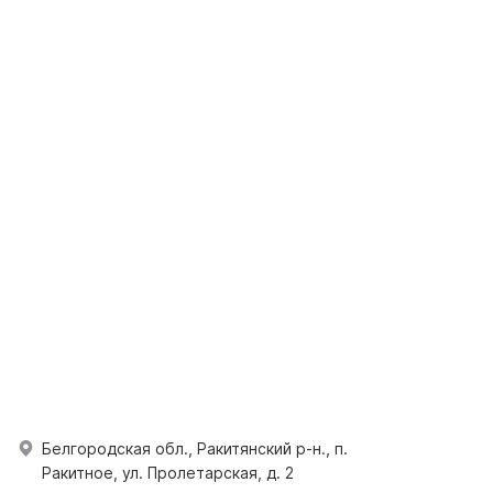
Белгородская обл., Ракитянский р-н., п.
Ракитное, ул. Пролетарская, д. 2