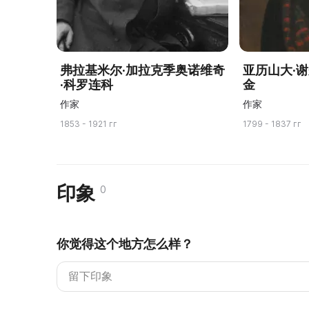
弗拉基米尔·加拉克季奥诺维奇
亚历山大·
·科罗连科
金
作家
作家
1853 - 1921 гг
1799 - 1837 гг
印象
0
你觉得这个地方怎么样？