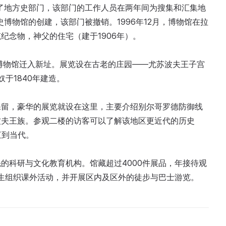
立了地方史部门，该部门的工作人员在两年间为搜集和汇集地
史博物馆的创建，该部门被撤销。1996年12月，博物馆在拉
纪念物，神父的住宅（建于1906年）。
史博物馆迁入新址。展览设在古老的庄园——尤苏波夫王子宫
奴于1840年建造。
保留，豪华的展览就设在这里，主要介绍别尔哥罗德防御线
波夫王族。参观二楼的访客可以了解该地区更近代的历史
直到当代。
的科研与文化教育机构。馆藏超过4000件展品，年接待观
学生组织课外活动，并开展区内及区外的徒步与巴士游览。