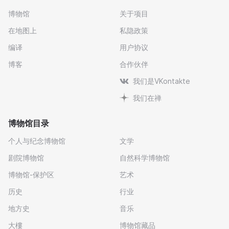
博物馆
关于项目
在地图上
私隐政策
编译
用户协议
博客
合作伙伴
我们是VKontakte
我们在禅
博物馆目录
个人与纪念博物馆
文学
剧院博物馆
自然科学博物馆
博物馆-保护区
艺术
历史
行业
地方史
音乐
大樓
博物馆藏品