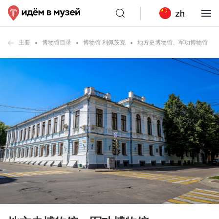
zh
主要
博物馆目录
博物馆 利佩茨克
地方史博物馆、军功博物馆