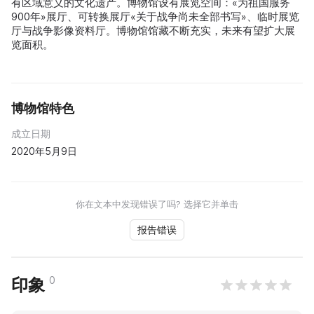
有区域意义的文化遗产。博物馆设有展览空间：«为祖国服务
900年»展厅、可转换展厅«关于战争尚未全部书写»、临时展览
厅与战争影像资料厅。博物馆馆藏不断充实，未来有望扩大展
览面积。
博物馆特色
成立日期
2020年5月9日
你在文本中发现错误了吗? 选择它并单击
报告错误
0
印象