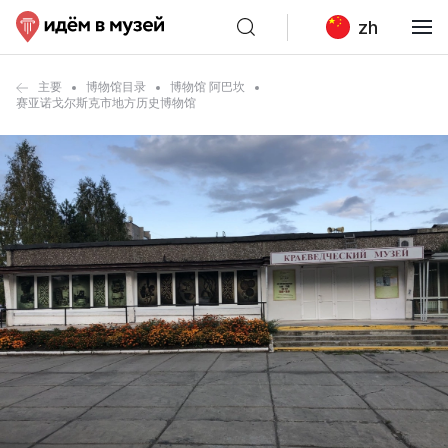
zh
主要
博物馆目录
博物馆 阿巴坎
赛亚诺戈尔斯克市地方历史博物馆