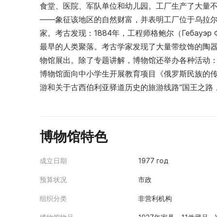
食堂、医院、军队单位和幼儿园。工厂生产了大量不
——象征该地区的自然财富，并表明工厂位于乌拉
家。考古发现：1884年，工程师格鲍尔（Гебауэ
最早的人类聚落。考古学家发现了大量带纹饰的陶
物馆展出。除了专题讲解，博物馆还举办各种活动
博物馆面向中小学生开展教育项目《俄罗斯民族的
游和关于古西伯利亚驿道历史的旅游线路“国王之路
博物馆特色
成立日期
1977 год
预算状况
市政
组织分类
非营利机构