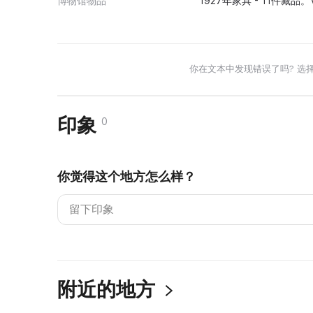
博物馆物品
1927年家具 - 11件藏品
你在文本中发现错误了吗? 选
印象
0
你觉得这个地方怎么样？
附近的地方