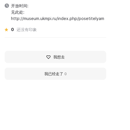
开放时间:
见此处:
http://museum.ukmpi.ru/index.php/posetitelyam
0
还没有印象
我想去
我已经走了
0