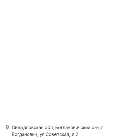
Свердловская обл, Богдановичский р-н, г
Богданович, ул Советская, д 2