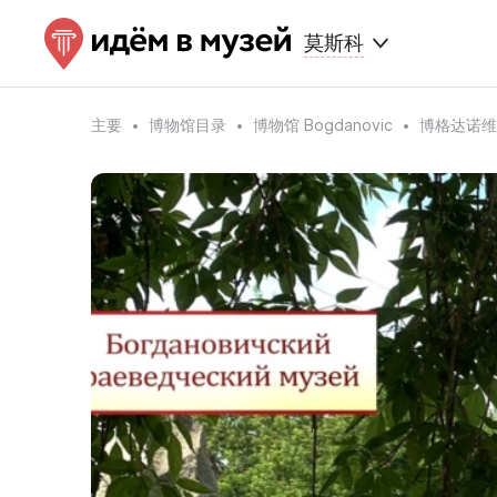
莫斯科
主要
博物馆目录
博物馆 Bogdanovic
博格达诺维