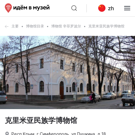
zh
主要
博物馆目录
博物馆 辛菲罗波尔
克里米亚民族学博物馆
克里米亚民族学博物馆
Респ Крым, г Симферополь, ул Пушкина, д 18