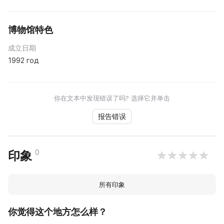
博物馆特色
成立日期
1992 год
你在文本中发现错误了吗? 选择它并单击
报告错误
0
印象
所有印象
你觉得这个地方怎么样？