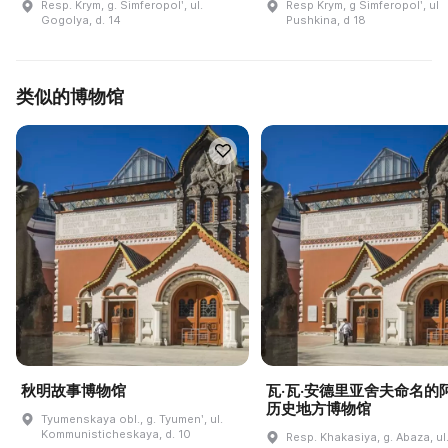
Resp. Krym, g. Simferopolʹ, ul.
Resp Krym, g Simferopolʹ, ul
Gogolya, d. 14
Pushkina, d 18
类似的博物馆
秋明故事博物馆
瓦·瓦·安德里亚舍夫命名的
历史地方博物馆
Tyumenskaya obl., g. Tyumenʹ, ul.
Kommunisticheskaya, d. 10
Resp. Khakasiya, g. Abaza, ul