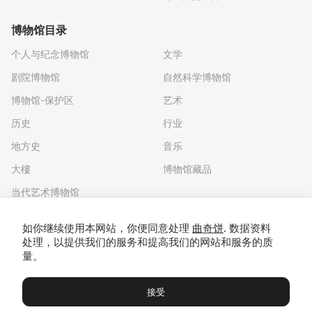
博物馆目录
个人与纪念博物馆
文学
剧院博物馆
自然科学博物馆
博物馆-保护区
艺术
历史
行业
地方史
音乐
大樓
博物馆藏品
当代艺术博物馆
下载应用程序
如你继续使用本网站，你便同意处理
曲奇饼
. 数据资料
处理，以提供我们的服务和提高我们的网站和服务的质
量。
接受
博物馆
展览及展览
Чаты
Вы