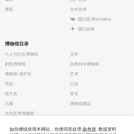
博客
合作伙伴
我们是VKontakte
我们在禅
博物馆目录
个人与纪念博物馆
文学
剧院博物馆
自然科学博物馆
博物馆-保护区
艺术
历史
行业
地方史
音乐
大樓
博物馆藏品
当代艺术博物馆
下载应用程序
如你继续使用本网站，你便同意处理
曲奇饼
. 数据资料