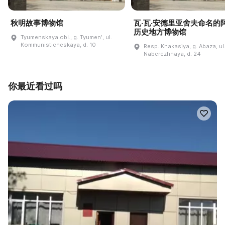
秋明故事博物馆
瓦·瓦·安德里亚舍夫命名的
历史地方博物馆
Tyumenskaya obl., g. Tyumenʹ, ul.
Kommunisticheskaya, d. 10
Resp. Khakasiya, g. Abaza, ul
Naberezhnaya, d. 24
你最近看过吗