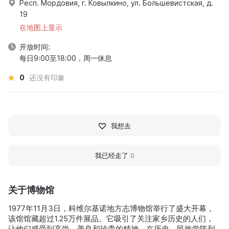
Респ. Мордовия, г. Ковылкино, ул. Большевистская, д.
19
在地图上显示
开放时间:
每日9:00至18:00，周一休息
0
还没有印象
我想去
我已经走了
0
关于博物馆
1977年11月3日，科维尔基诺地方志博物馆举行了盛大开幕，
该馆馆藏超过1.25万件展品。它吸引了关注家乡历史的人们，
让他们感受到高尚、善良和珍贵的精神。在历史—民族学陈列