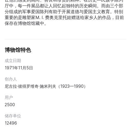
厅中，每一件展品都让人回忆起独特的历史瞬间。而由三个部
分组成的军事爱国陈列有助于开展道德与爱国主义教育。特别
重要的是雕塑家M. I. 费奥克里托娃赠送给家乡人的作品，目前
保存在博物馆馆藏中。
博物馆特色
成立日期
1971年11月5日
创办人
尼古拉·彼得罗维奇·施米列夫（1923—1990）
用户
2500
储存单位
12496