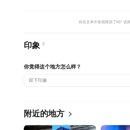
你在文本中发现错误了吗? 选
印象
0
你觉得这个地方怎么样？
附近的地方