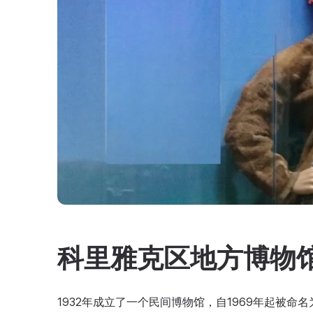
科里雅克区地方博物
1932年成立了一个民间博物馆，自1969年起被命