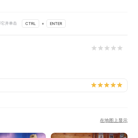
择它并单击
CTRL
+
ENTER
在地图上显示