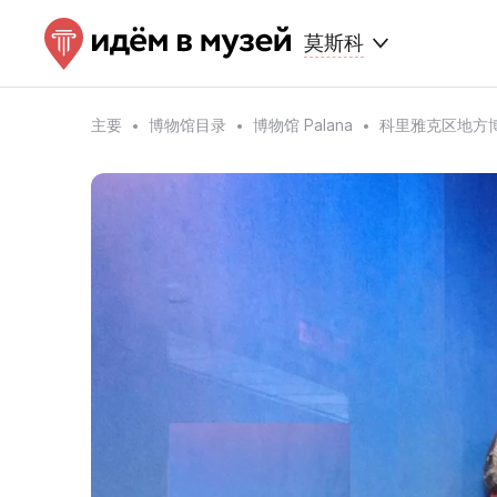
莫斯科
主要
博物馆目录
博物馆 Palana
科里雅克区地方