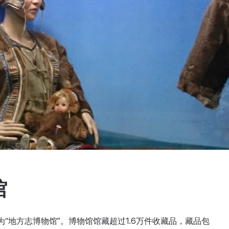
馆
名为“地方志博物馆”。博物馆馆藏超过1.6万件收藏品，藏品包