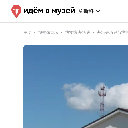
莫斯科
主要
博物馆目录
博物馆 基洛夫
基洛夫历史与地