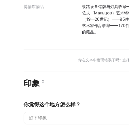
博物馆物品
铁路设备铭牌与灯具收藏—
佐夫（Мальцов）艺
（19—20世纪）——8
艺术家作品收藏——170
的藏品。
你在文本中发现错误了吗? 选
印象
0
你觉得这个地方怎么样？