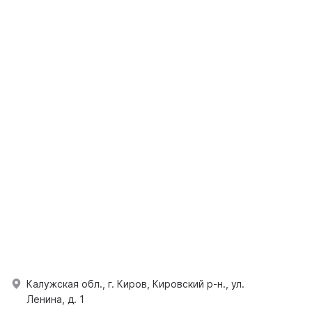
Калужская обл., г. Киров, Кировский р-н., ул.
Ленина, д. 1