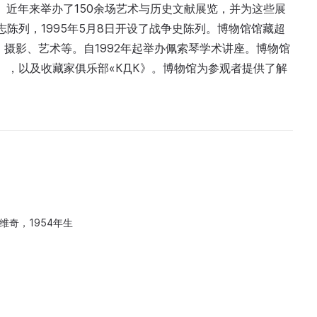
题。近年来举办了150余场艺术与历史文献展览，并为这些展
志陈列，1995年5月8日开设了战争史陈列。博物馆馆藏超
、摄影、艺术等。自1992年起举办佩索琴学术讲座。博物馆
寻”），以及收藏家俱乐部«КДК》。博物馆为参观者提供了解
维奇，1954年生