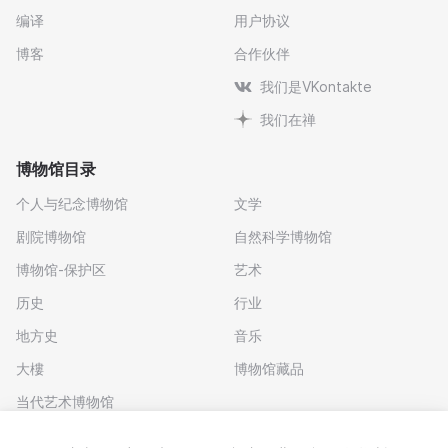
编译
用户协议
博客
合作伙伴
我们是VKontakte
我们在禅
博物馆目录
个人与纪念博物馆
文学
剧院博物馆
自然科学博物馆
博物馆-保护区
艺术
历史
行业
地方史
音乐
大樓
博物馆藏品
当代艺术博物馆
下载应用程序