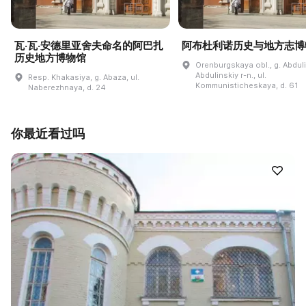
瓦·瓦·安德里亚舍夫命名的阿巴扎
阿布杜利诺历史与地方志博
历史地方博物馆
Orenburgskaya obl., g. Abdul
Abdulinskiy r-n., ul.
Resp. Khakasiya, g. Abaza, ul.
Kommunisticheskaya, d. 61
Naberezhnaya, d. 24
你最近看过吗