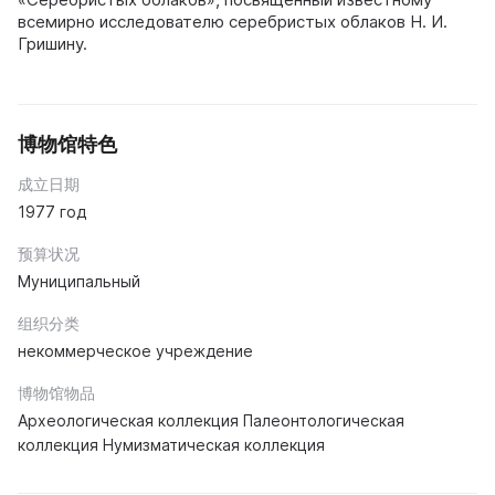
всемирно исследователю серебристых облаков Н. И.
Гришину.
博物馆特色
成立日期
1977 год
预算状况
Муниципальный
组织分类
некоммерческое учреждение
博物馆物品
Археологическая коллекция Палеонтологическая
коллекция Нумизматическая коллекция