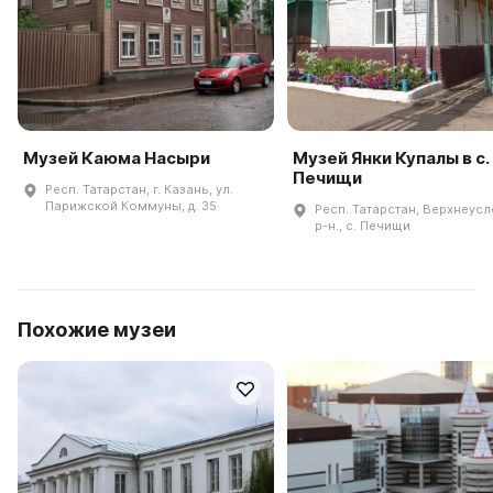
Музей Каюма Насыри
Музей Янки Купалы в с.
Печищи
Респ. Татарстан, г. Казань, ул.
Парижской Коммуны, д. 35
Респ. Татарстан, Верхнеус
р-н., с. Печищи
Похожие музеи