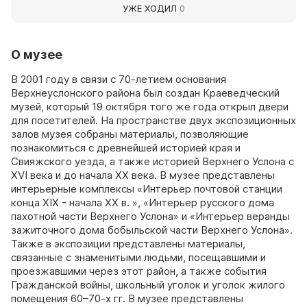
УЖЕ ХОДИЛ
0
О музее
В 2001 году в связи с 70-летием основания
Верхнеуслонского района был создан Краеведческий
музей, который 19 октября того же года открыл двери
для посетителей. На пространстве двух экспозиционных
залов музея собраны материалы, позволяющие
познакомиться с древнейшей историей края и
Свияжского уезда, а также историей Верхнего Услона с
XVI века и до начала ХХ века. В музее представлены
интерьерные комплексы «Интерьер почтовой станции
конца XIX - начала ХХ в. », «Интерьер русского дома
пахотной части Верхнего Услона» и «Интерьер веранды
зажиточного дома бобыльской части Верхнего Услона».
Также в экспозиции представлены материалы,
связанные с знаменитыми людьми, посещавшими и
проезжавшими через этот район, а также события
Гражданской войны, школьный уголок и уголок жилого
помещения 60–70-х гг. В музее представлены