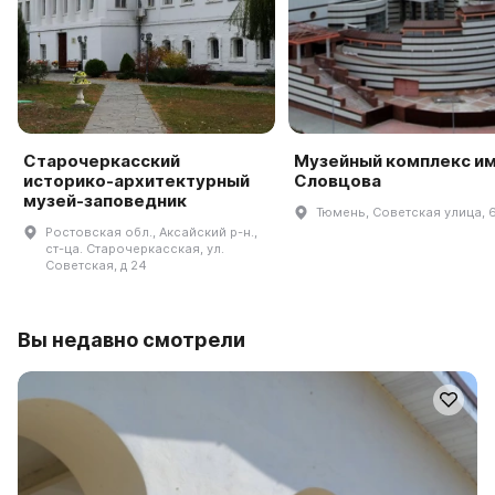
Старочеркасский
Музейный комплекс им.
историко-архитектурный
Словцова
музей-заповедник
Тюмень, Советская улица, 
Ростовская обл., Аксайский р-н.,
ст-ца. Старочеркасская, ул.
Советская, д 24
Вы недавно смотрели