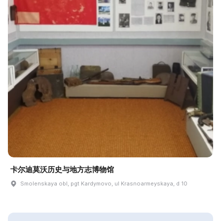
卡尔迪莫沃历史与地方志博物馆
Smolenskaya obl, pgt Kardymovo, ul Krasnoarmeyskaya, d 10