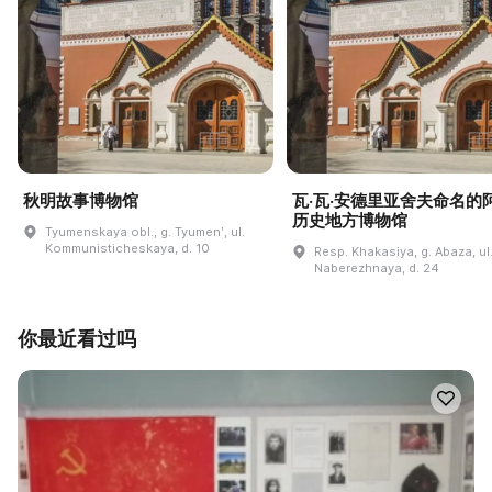
秋明故事博物馆
瓦·瓦·安德里亚舍夫命名的
历史地方博物馆
Tyumenskaya obl., g. Tyumenʹ, ul.
Kommunisticheskaya, d. 10
Resp. Khakasiya, g. Abaza, ul
Naberezhnaya, d. 24
你最近看过吗