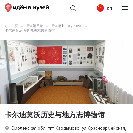
zh
主要
博物馆目录
博物馆 Kardymovo
卡尔迪莫沃历史与地方志博物馆
卡尔迪莫沃历史与地方志博物馆
Смоленская обл, пгт Кардымово, ул Красноармейская,