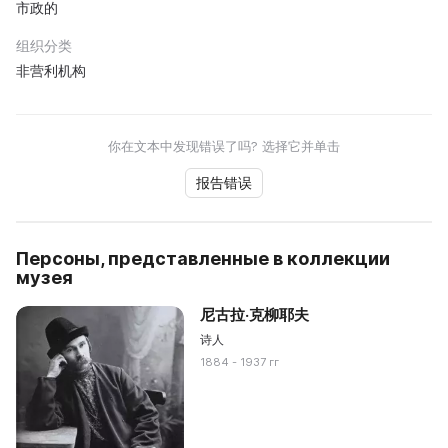
市政的
组织分类
非营利机构
你在文本中发现错误了吗? 选择它并单击
报告错误
Персоны, представленные в коллекции
музея
尼古拉·克柳耶夫
诗人
1884 - 1937 гг