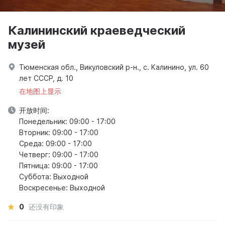
Калининский краеведческий
музей
Тюменская обл., Викуловский р-н., с. Калинино, ул. 60
лет СССР, д. 10
在地图上显示
开放时间:
Понедельник: 09:00 - 17:00
Вторник: 09:00 - 17:00
Среда: 09:00 - 17:00
Четверг: 09:00 - 17:00
Пятница: 09:00 - 17:00
Суббота: Выходной
Воскресенье: Выходной
0
还没有印象