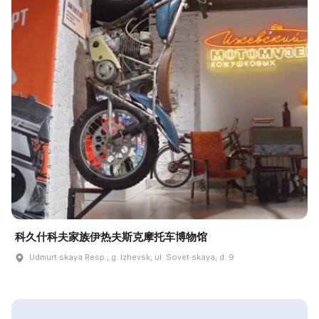
科久什科夫家族伊热夫斯克摩托车博物馆
Udmurt·skaya Resp., g. Izhevsk, ul. Sovet·skaya, d. 9