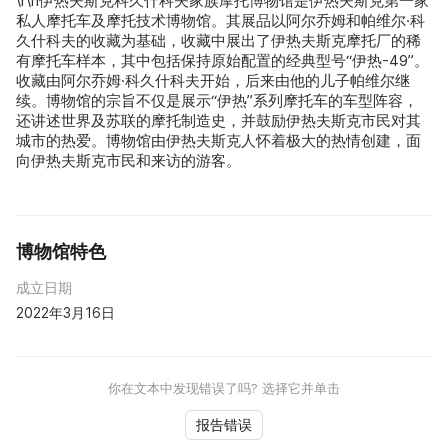
\r\n伊热夫斯克科久什科夫家族摩托博物馆是伊热夫斯克第一家
私人摩托车及摩托技术博物馆。其展品以阿尔乔姆和帕维尔·科
久什科夫的收藏为基础，收藏中展出了伊热夫斯克摩托厂的稀
有摩托车样本，其中包括保持原始配置的经典型号“伊热-49”。
收藏由阿尔乔姆·科久什科夫开始，后来由他的儿子帕维尔继
续。博物馆的宗旨不仅是展示“伊热”系列摩托车的车型阵容，
还讲述世界及苏联的摩托制造史，并鼓励伊热夫斯克市民对其
城市的热爱。博物馆由伊热夫斯克人怀着极大的热情创建，面
向伊热夫斯克市民和来访的游客。
博物馆特色
成立日期
2022年3月16日
你在文本中发现错误了吗? 选择它并单击
报告错误