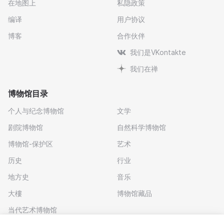
在地图上
私隐政策
编译
用户协议
博客
合作伙伴
我们是VKontakte
我们在禅
博物馆目录
个人与纪念博物馆
文学
剧院博物馆
自然科学博物馆
博物馆-保护区
艺术
历史
行业
地方史
音乐
大樓
博物馆藏品
当代艺术博物馆