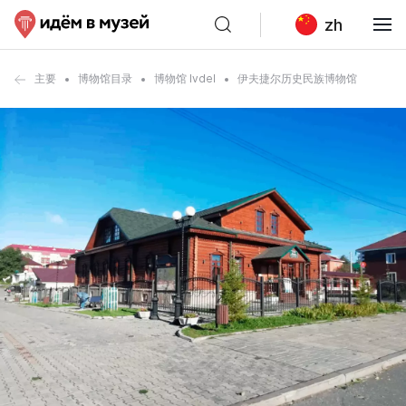
zh
主要
博物馆目录
博物馆 Ivdel
伊夫捷尔历史民族博物馆