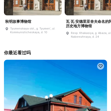
秋明故事博物馆
瓦·瓦·安德里亚舍夫命名的
历史地方博物馆
Tyumenskaya obl., g. Tyumenʹ, ul.
Kommunisticheskaya, d. 10
Resp. Khakasiya, g. Abaza, ul
Naberezhnaya, d. 24
你最近看过吗