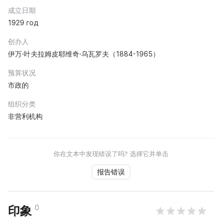
成立日期
1929 год
创办人
伊万·叶夫拉姆皮耶维奇·乌瓦罗夫（1884-1965）
预算状况
市政的
组织分类
非营利机构
你在文本中发现错误了吗? 选择它并单击
报告错误
0
印象