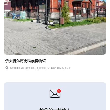
伊夫捷尔历史民族博物馆
Sverdlovskaya obl, g Ivdelʹ, ul Danilova, d 78