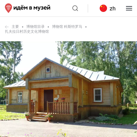
zh
主要
博物馆目录
博物馆 科斯特罗马
扎夫拉日村历史文化博物馆