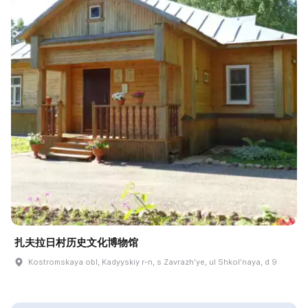
扎夫拉日村历史文化博物馆
Kostromskaya obl, Kadyyskiy r-n, s Zavrazhʹye, ul Shkolʹnaya, d 9