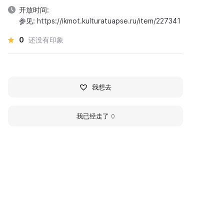
开放时间:
参见: https://ikmot.kulturatuapse.ru/item/227341
0
还没有印象
我想去
我已经走了
0