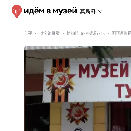
莫斯科
主要
博物馆目录
博物馆 克拉斯诺达尔
图阿普谢