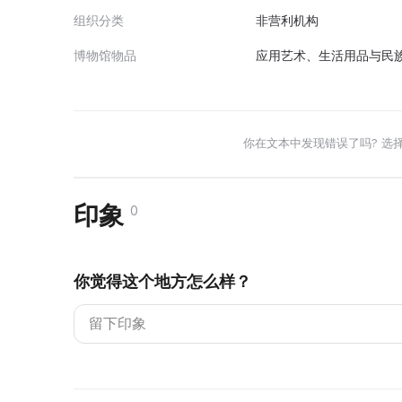
组织分类
非营利机构
博物馆物品
应用艺术、生活用品与民族志
你在文本中发现错误了吗? 选
印象
0
你觉得这个地方怎么样？