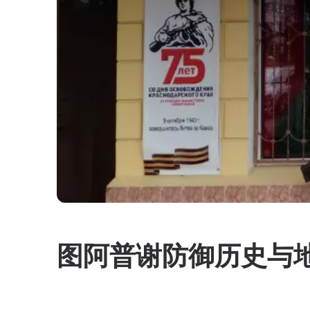
图阿普谢防御历史与