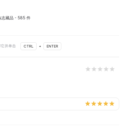
藏品 - 585 件
择它并单击
CTRL
+
ENTER