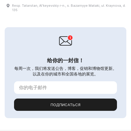
Resp. Tatarstan, Alʹkeyevskiy r-n., s. Bazarnyye Mataki, ul. Kraynova, d.
135
给你的一封信！
每周一次，我们将发送公告，博客，促销和博物馆更新。
以及在你的城市和全国各地的展览。
ПОДПИСАТЬСЯ