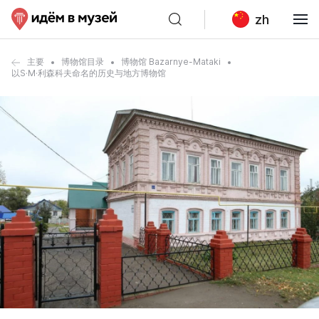
zh
主要
博物馆目录
博物馆 Bazarnye-Mataki
以S·M·利森科夫命名的历史与地方博物馆