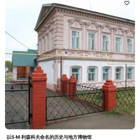
以S·M·利森科夫命名的历史与地方博物馆