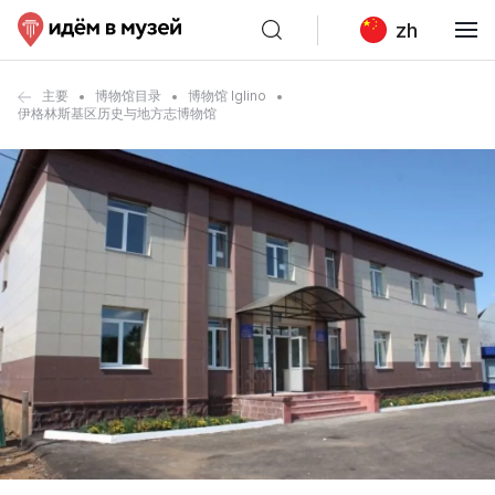
zh
主要
博物馆目录
博物馆 Iglino
伊格林斯基区历史与地方志博物馆