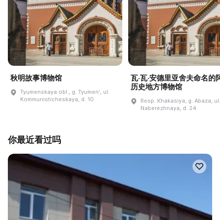
秋明故事博物馆
瓦·瓦·安德里亚舍夫命名的
历史地方博物馆
Tyumenskaya obl., g. Tyumenʹ, ul.
Kommunisticheskaya, d. 10
Resp. Khakasiya, g. Abaza, ul
Naberezhnaya, d. 24
你最近看过吗