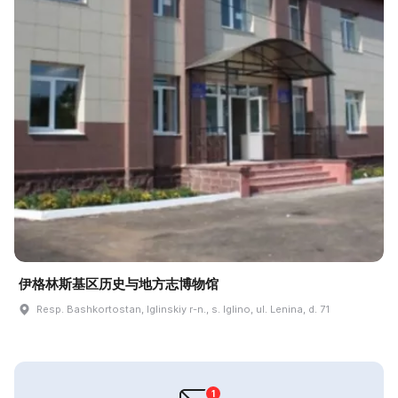
伊格林斯基区历史与地方志博物馆
Resp. Bashkortostan, Iglinskiy r-n., s. Iglino, ul. Lenina, d. 71