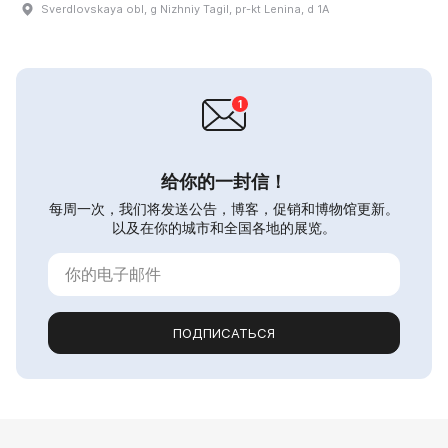
Sverdlovskaya obl, g Nizhniy Tagil, pr-kt Lenina, d 1A
给你的一封信！
每周一次，我们将发送公告，博客，促销和博物馆更新。
以及在你的城市和全国各地的展览。
ПОДПИСАТЬСЯ