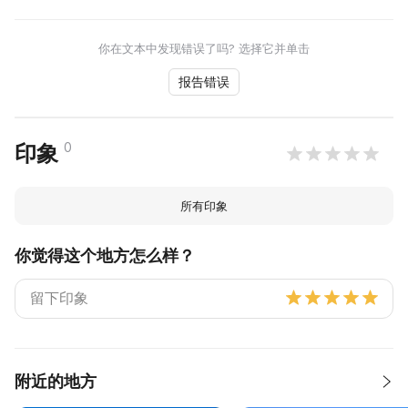
你在文本中发现错误了吗? 选择它并单击
报告错误
0
印象
所有印象
你觉得这个地方怎么样？
附近的地方