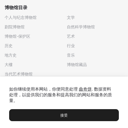
博物馆目录
个人与纪念博物馆
文学
剧院博物馆
自然科学博物馆
博物馆-保护区
艺术
历史
行业
地方史
音乐
大樓
博物馆藏品
当代艺术博物馆
下载应用程序
如你继续使用本网站，你便同意处理
曲奇饼
. 数据资料
处理，以提供我们的服务和提高我们的网站和服务的质
量。
接受
博物馆
展览及展览
Чаты
Вы
© 2022 - 2026 "我们去博物馆吧"