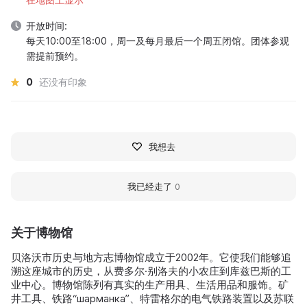
开放时间:
每天10:00至18:00，周一及每月最后一个周五闭馆。团体参观
需提前预约。
0
还没有印象
我想去
我已经走了
0
关于博物馆
贝洛沃市历史与地方志博物馆成立于2002年。它使我们能够追
溯这座城市的历史，从费多尔·别洛夫的小农庄到库兹巴斯的工
业中心。博物馆陈列有真实的生产用具、生活用品和服饰。矿
井工具、铁路“шарманка”、特雷格尔的电气铁路装置以及苏联