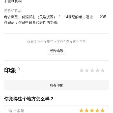
非营利机构
博物馆物品
考古藏品。科涅沃村（贝洛沃区）11—14世纪的考古遗址——235
件藏品；馆藏中最具代表性的文物。
你在文本中发现错误了吗? 选择它并单击
报告错误
0
印象
所有印象
你觉得这个地方怎么样？