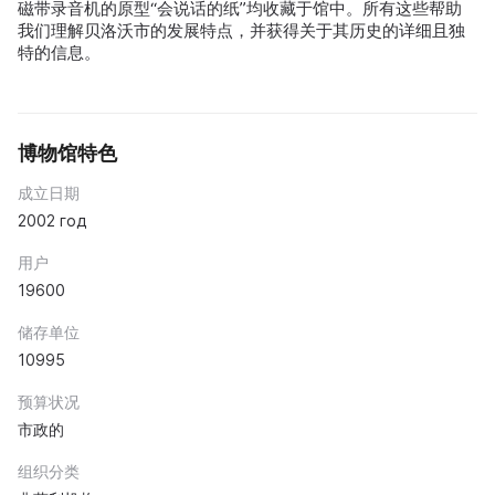
磁带录音机的原型“会说话的纸”均收藏于馆中。所有这些帮助
我们理解贝洛沃市的发展特点，并获得关于其历史的详细且独
特的信息。
博物馆特色
成立日期
2002 год
用户
19600
储存单位
10995
预算状况
市政的
组织分类