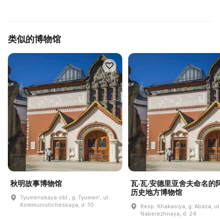
类似的博物馆
秋明故事博物馆
瓦·瓦·安德里亚舍夫命名的
历史地方博物馆
Tyumenskaya obl., g. Tyumenʹ, ul.
Kommunisticheskaya, d. 10
Resp. Khakasiya, g. Abaza, ul
Naberezhnaya, d. 24