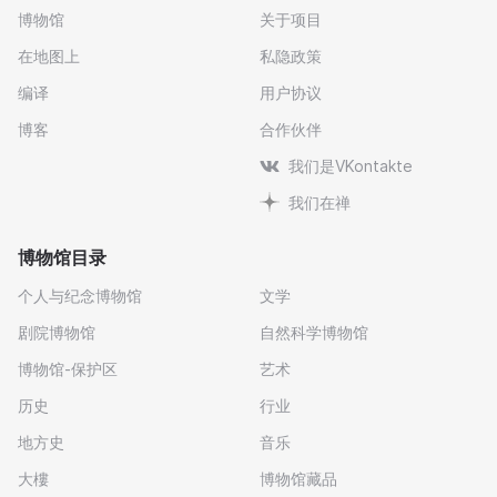
博物馆
关于项目
在地图上
私隐政策
编译
用户协议
博客
合作伙伴
我们是VKontakte
我们在禅
博物馆目录
个人与纪念博物馆
文学
剧院博物馆
自然科学博物馆
博物馆-保护区
艺术
历史
行业
地方史
音乐
大樓
博物馆藏品