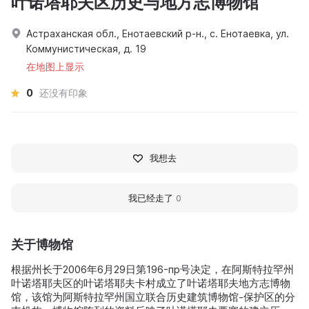
叶诺塔耶夫区历史与地方志博物馆
Астраханская обл., Енотаевский р-н., с. Енотаевка, ул.
Коммунистическая, д. 19
在地图上显示
0
还没有印象
我想去
我已经走了
0
关于博物馆
根据州长于2006年6月29日第196-пр号决定，在阿斯特拉罕州
叶诺塔耶夫区的叶诺塔耶夫卡村成立了叶诺塔耶夫地方志博物
馆，该馆为阿斯特拉罕州国立联合历史建筑博物馆-保护区的分