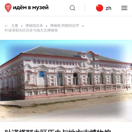
zh
主要
博物馆目录
博物馆 阿斯特拉罕
叶诺塔耶夫区历史与地方志博物馆