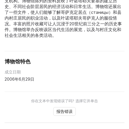
支机构。博物馆陈列的资料反映了叶诺塔耶夫要塞的建立历
史、不同社会阶层居民的经济活动和日常生活。博物馆还展出
了一些文件，使人们能够了解哥萨克定居点（станицы）和县
内村庄居民的职业活动，以及叶诺塔耶夫哥萨克人的服役情
况。丰富的照片收藏可让人沉浸于20世纪前三分之一的历史事
件。博物馆举办反映该区当代生活的展览，以及与村庄文化和
社会生活相关的各类活动。
博物馆特色
成立日期
2006年6月29日
你在文本中发现错误了吗? 选择它并单击
报告错误