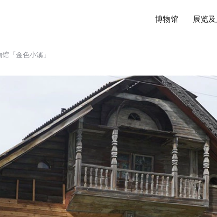
博物馆
展览及
物馆「金色小溪」