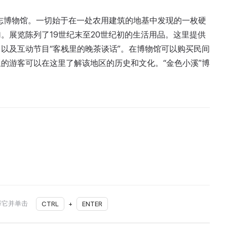
民族志博物馆。一切始于在一处农用建筑的地基中发现的一枚硬
。展览陈列了19世纪末至20世纪初的生活用品。这里提供
以及互动节目“客栈里的晚茶谈话”。在博物馆可以购买民间
的游客可以在这里了解该地区的历史和文化。“金色小溪”博
择它并单击
CTRL
+
ENTER