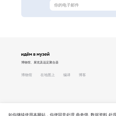
博物馆、展览及远足聚合器
博物馆
在地图上
编译
博客
如你继续使用本网站，你便同意处理
曲奇饼
. 数据资料 