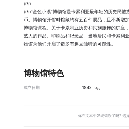
\r\n
\r\n“金色小溪”博物馆是卡累利亚最年轻的历史
币。博物馆开馆时馆藏约有五百件展品，且不断增加
博物馆课程、关于卡累利亚历史和民族服饰的讲座，
艺人的作品、印刷品和纪念品。当地居民和卡累利亚
物馆为他们开启了诸多有趣且独特的可能性。
博物馆特色
成立日期
1843 год
你在文本中发现错误了吗? 选