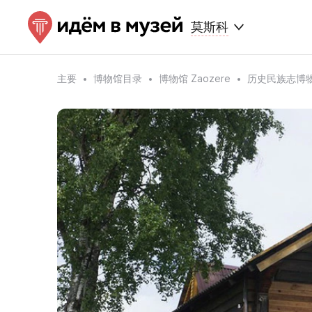
莫斯科
主要
博物馆目录
博物馆 Zaozere
历史民族志博