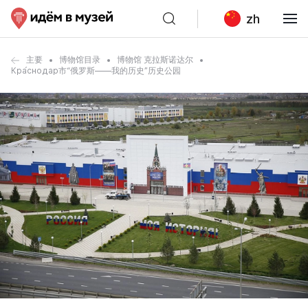
zh
主要
博物馆目录
博物馆 克拉斯诺达尔
Кра́снодар市“俄罗斯——我的历史”历史公园