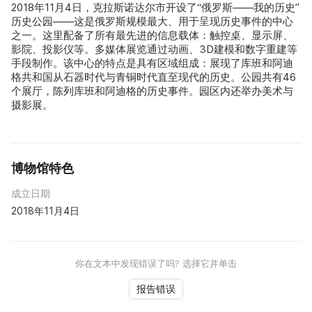
2018年11月4日，克拉斯诺达尔市开设了“俄罗斯——我的历史”
历史公园——这是俄罗斯规模最大、用于呈现历史事件的中心
之一。这里配备了所有最先进的信息载体：触控桌、显示屏、
影院、投影仪等。多媒体展览通过动画、3D建模和数字重建等
手段制作。该中心的特点是具有区域组成：展现了库班和阿迪
格共和国从石器时代与青铜时代直至现代的历史。公园共有46
个展厅，陈列库班和阿迪格的历史事件。园区内还举办美术与
摄影展。
博物馆特色
成立日期
2018年11月4日
你在文本中发现错误了吗? 选择它并单击
报告错误