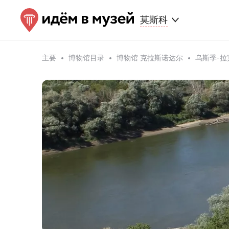
莫斯科
主要
博物馆目录
博物馆 克拉斯诺达尔
乌斯季-