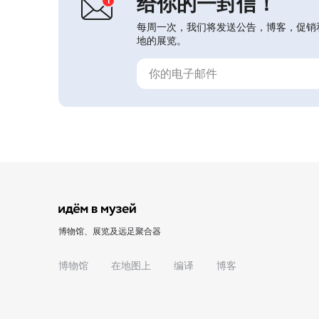
给你的一封信！
每周一次，我们将发送公告，博客，促销
地的展览。
博物馆、展览及远足聚合器
博物馆
在地图上
编译
博客