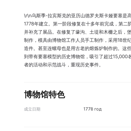
\r\n乌斯季-拉宾斯克的亚历山德罗夫斯卡娅要塞
1778年建立。第一阶段修复在十多年前完成，第二
并补充了展品。在修复了壕沟、土堤和木栅之后，
制作，模具由博物馆工作人员手工制作，采用18世
造件。甚至连螺母也是用古老的熔炼炉制作的。这
到带有要塞模型的历史博物馆，吸引了超过15,00
者的活动和示范战斗，重现历史事件。
博物馆特色
成立日期
1778 год