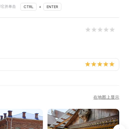
择它并单击
CTRL
+
ENTER
在地图上显示