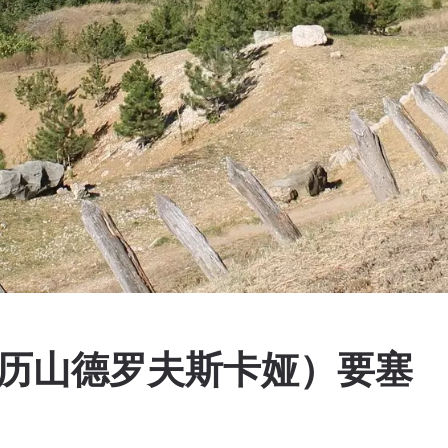
亚历山德罗夫斯卡娅）要塞