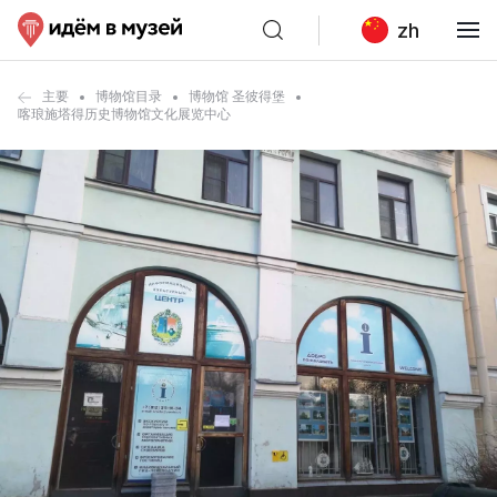
zh
主要
博物馆目录
博物馆 圣彼得堡
喀琅施塔得历史博物馆文化展览中心