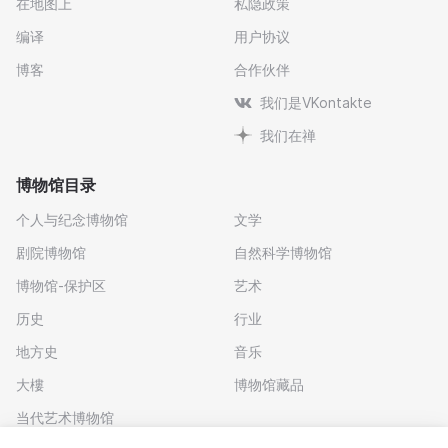
在地图上
私隐政策
编译
用户协议
博客
合作伙伴
我们是VKontakte
我们在禅
博物馆目录
个人与纪念博物馆
文学
剧院博物馆
自然科学博物馆
博物馆-保护区
艺术
历史
行业
地方史
音乐
大樓
博物馆藏品
当代艺术博物馆