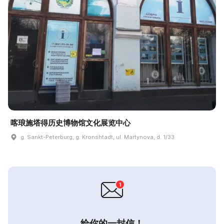
喀琅施塔得历史博物馆文化展览中心
g. Sankt-Peterburg, g. Kronshtadt, ul. Martynova, d. 1/33
给你的一封信！