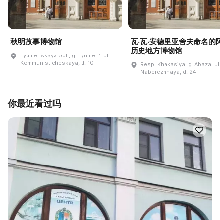
秋明故事博物馆
瓦·瓦·安德里亚舍夫命名的
历史地方博物馆
Tyumenskaya obl., g. Tyumenʹ, ul.
Kommunisticheskaya, d. 10
Resp. Khakasiya, g. Abaza, ul
Naberezhnaya, d. 24
你最近看过吗