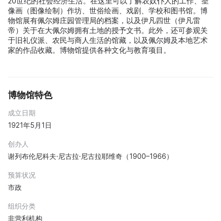
20世纪的社会经济生活。在这里可以了解农奴仆人的工作、圣
像画（图像绘制）作坊、世俗绘画、戏剧、学校和图书馆。博
物馆展有佩尔姆庄园管理局的档案，以及伊凡四世（伊凡雷
帝）关于在大佩尔姆拥有土地的授予文书。此外，还可参观关
于旧礼仪派、农民与商人生活的馆藏，以及佩尔姆及本地艺术
家的作品收藏。博物馆提供各种文化与教育项目。
博物馆特色
成立日期
1921年5月1日
创办人
谢列布伦尼科夫·尼古拉·尼古拉耶维奇（1900–1966）
预算状况
市政
组织分类
非营利机构