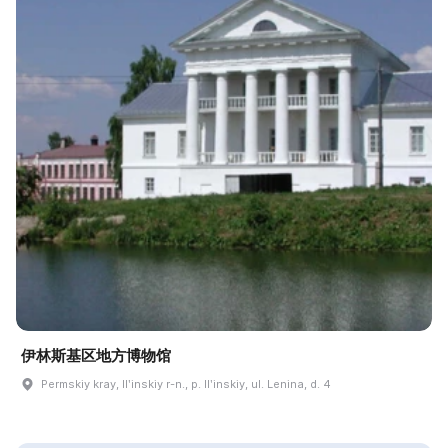
伊林斯基区地方博物馆
Permskiy kray, Ilʹinskiy r-n., p. Ilʹinskiy, ul. Lenina, d. 4