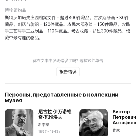
博物馆物品
斯特罗加诺夫庄园档案文件 - 超过800件藏品。古罗斯绘画 - 80件
藏品。刺绣与纺织 - 120件藏品。农民木器彩绘 - 150件藏品。农民
手工艺与手工业制品 - 110件藏品。考古收藏 - 超过300件藏品。馆
藏中最有趣的物品。
你在文本中发现错误了吗? 选择它并单击
报告错误
Персоны, представленные в коллекции
музея
尼古拉·伊万诺维
Виктор
奇·瓦维洛夫
Петрови
Астафье
科学家
作家
1887 - 1943 гг