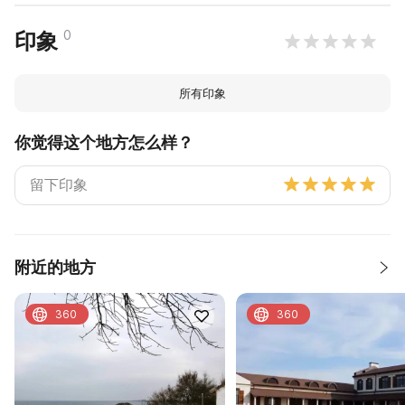
0
印象
所有印象
你觉得这个地方怎么样？
附近的地方
360
360