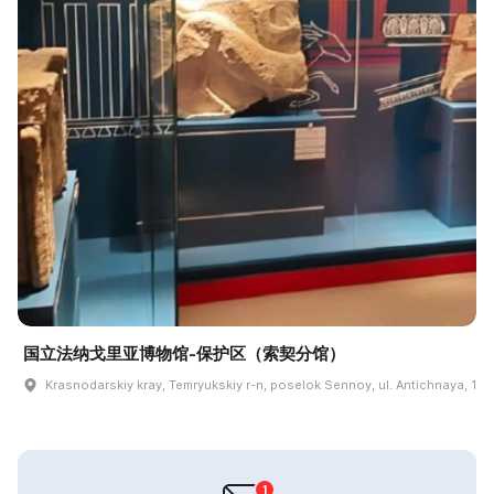
国立法纳戈里亚博物馆-保护区（索契分馆）
Krasnodarskiy kray, Temryukskiy r-n, poselok Sennoy, ul. Antichnaya, 1