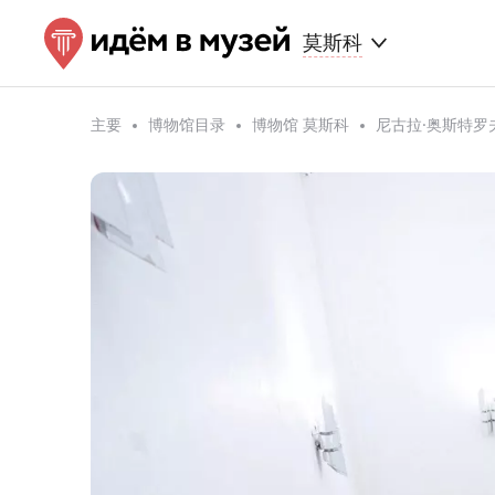
莫斯科
主要
博物馆目录
博物馆 莫斯科
尼古拉·奥斯特罗