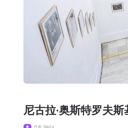
尼古拉·奥斯特罗夫斯
代表
Nikita