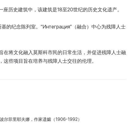
于一座历史建筑中，该建筑是18至20世纪的历史文化遗产。
斯基的纪念陈列室。“Интеграция”（融合）中心为残障人士
训，旨在将文化融入莫斯科市民的日常生活，并促进残障人士融
”项目，这些项目旨在培养与残障人士交往的伦理。
波尔菲里耶夫娜，作家遗孀（1906-1992）