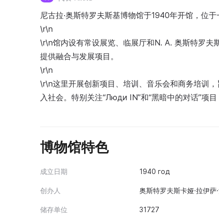
尼古拉·奥斯特罗夫斯基博物馆于1940年开馆，位
\r\n
\r\n馆内设有常设展览、临展厅和N. A. 奥斯特罗夫
提供融合与发展项目。
\r\n
\r\n这里开展创新项目、培训、音乐会和商务培
入社会。特别关注“Люди IN”和“黑暗中的对话
博物馆特色
成立日期
1940 год
创办人
奥斯特罗夫斯卡娅·拉伊萨·
储存单位
31727