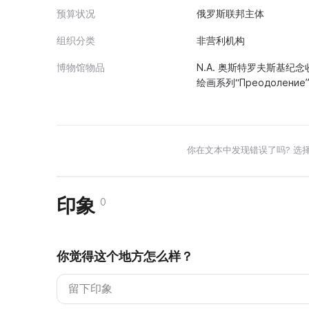
预算状况
俄罗斯联邦主体
组织分类
非营利机构
博物馆物品
N.A. 奥斯特罗夫斯基
绘画系列“Преодолен
你在文本中发现错误了吗? 选
印象
0
你觉得这个地方怎么样？