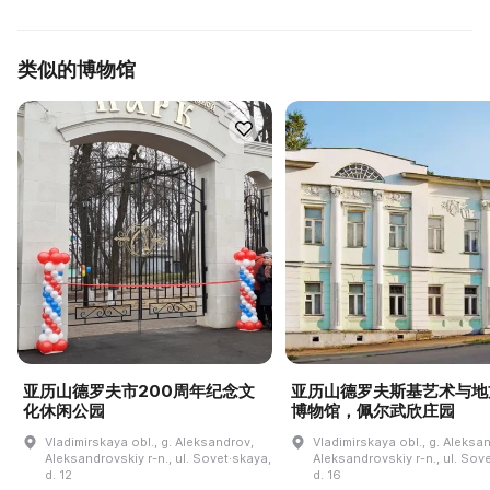
类似的博物馆
亚历山德罗夫市200周年纪念文
亚历山德罗夫斯基艺术与地
化休闲公园
博物馆，佩尔武欣庄园
Vladimirskaya obl., g. Aleksandrov,
Vladimirskaya obl., g. Aleksa
Aleksandrovskiy r-n., ul. Sovet·skaya,
Aleksandrovskiy r-n., ul. Sov
d. 12
d. 16