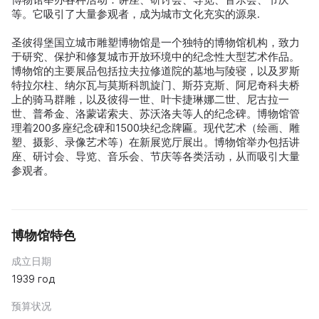
等。它吸引了大量参观者，成为城市文化充实的源泉.
圣彼得堡国立城市雕塑博物馆是一个独特的博物馆机构，致力
于研究、保护和修复城市开放环境中的纪念性大型艺术作品。
博物馆的主要展品包括拉夫拉修道院的墓地与陵寝，以及罗斯
特拉尔柱、纳尔瓦与莫斯科凯旋门、斯芬克斯、阿尼奇科夫桥
上的骑马群雕，以及彼得一世、叶卡捷琳娜二世、尼古拉一
世、普希金、洛蒙诺索夫、苏沃洛夫等人的纪念碑。博物馆管
理着200多座纪念碑和1500块纪念牌匾。现代艺术（绘画、雕
塑、摄影、录像艺术等）在新展览厅展出。博物馆举办包括讲
座、研讨会、导览、音乐会、节庆等各类活动，从而吸引大量
参观者。
博物馆特色
成立日期
1939 год
预算状况