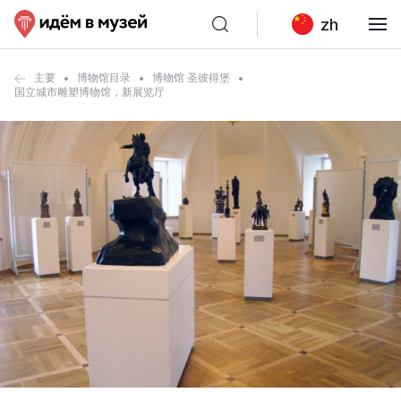
zh
主要
博物馆目录
博物馆 圣彼得堡
国立城市雕塑博物馆，新展览厅