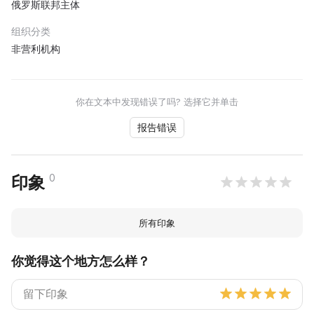
俄罗斯联邦主体
组织分类
非营利机构
你在文本中发现错误了吗? 选择它并单击
报告错误
0
印象
所有印象
你觉得这个地方怎么样？