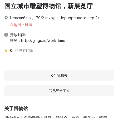
国立城市雕塑博物馆，新展览厅
Невский пр., 179/2 (вход с Чернорецкого пер.2)
在地图上显示
开放时间:
详见：http://gmgs.ru/work_time
0
还没有印象
我想去
我已经走了
0
关于博物馆
博物馆举办各种活动：讲座、研讨会、导览、音乐会、节庆