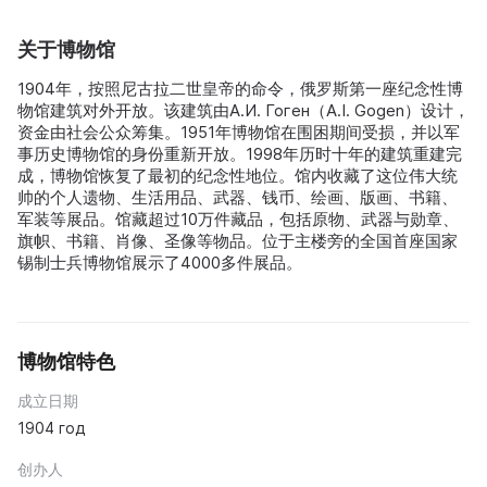
关于博物馆
1904年，按照尼古拉二世皇帝的命令，俄罗斯第一座纪念性博
物馆建筑对外开放。该建筑由A.И. Гоген（A.I. Gogen）设计，
资金由社会公众筹集。1951年博物馆在围困期间受损，并以军
事历史博物馆的身份重新开放。1998年历时十年的建筑重建完
成，博物馆恢复了最初的纪念性地位。馆内收藏了这位伟大统
帅的个人遗物、生活用品、武器、钱币、绘画、版画、书籍、
军装等展品。馆藏超过10万件藏品，包括原物、武器与勋章、
旗帜、书籍、肖像、圣像等物品。位于主楼旁的全国首座国家
锡制士兵博物馆展示了4000多件展品。
博物馆特色
成立日期
1904 год
创办人