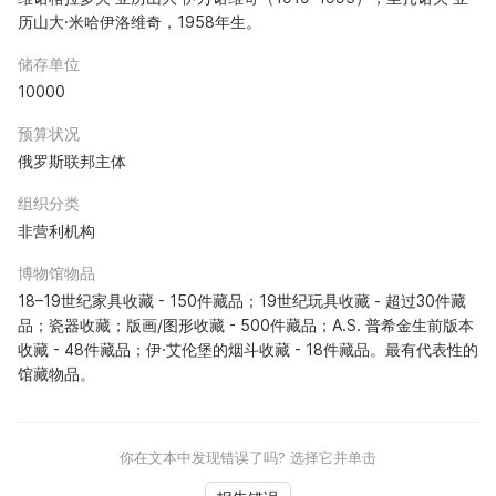
历山大·米哈伊洛维奇，1958年生。
储存单位
10000
预算状况
俄罗斯联邦主体
组织分类
非营利机构
博物馆物品
18–19世纪家具收藏 - 150件藏品；19世纪玩具收藏 - 超过30件藏
品；瓷器收藏；版画/图形收藏 - 500件藏品；A.S. 普希金生前版本
收藏 - 48件藏品；伊·艾伦堡的烟斗收藏 - 18件藏品。最有代表性的
馆藏物品。
你在文本中发现错误了吗? 选择它并单击