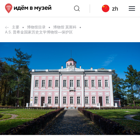
zh
主要
博物馆目录
博物馆 莫斯科
A.S. 普希金国家历史文学博物馆—保护区